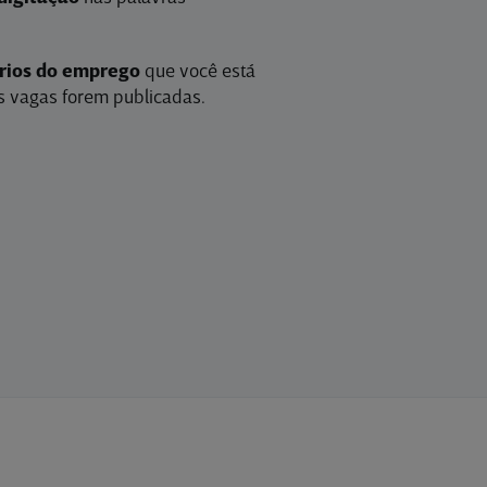
érios do emprego
que você está
 vagas forem publicadas.