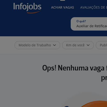
ACHAR VAGAS
AVALIAÇÕES DE
O quê?
Modelo de Trabalho
Km de você
Publ
Ops! Nenhuma vaga f
p