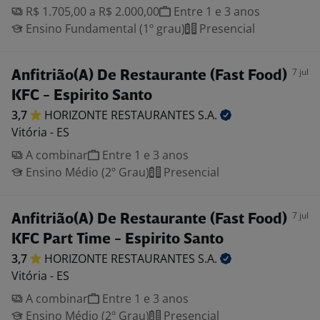
R$ 1.705,00 a R$ 2.000,00
Entre 1 e 3 anos
Ensino Fundamental (1º grau)
Presencial
7 jul
Anfitrião(A) De Restaurante (Fast Food)
KFC - Espirito Santo
3,7
HORIZONTE RESTAURANTES
S.A.
Vitória - ES
A combinar
Entre 1 e 3 anos
Ensino Médio (2º Grau)
Presencial
7 jul
Anfitrião(A) De Restaurante (Fast Food)
KFC Part Time - Espirito Santo
3,7
HORIZONTE RESTAURANTES
S.A.
Vitória - ES
A combinar
Entre 1 e 3 anos
Ensino Médio (2º Grau)
Presencial