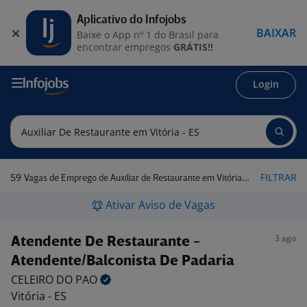
Aplicativo do Infojobs
BAIXAR
Baixe o App nº 1 do Brasil para
encontrar empregos
GRÁTIS!!
Login
59
FILTRAR
Vagas de Emprego de Auxiliar de Restaurante em Vitória - ES
Ativar Aviso de Vagas
3 ago
Atendente De Restaurante -
Atendente/Balconista De Padaria
CELEIRO DO
PAO
Vitória - ES