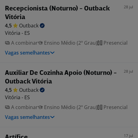
28 jul
Recepcionista (Noturno) - Outback
Vitória
4,5
Outback
Vitória - ES
A combinar
Ensino Médio (2º Grau)
Presencial
Vagas semelhantes
28 jul
Auxiliar De Cozinha Apoio (Noturno) -
Outback Vitória
4,5
Outback
Vitória - ES
A combinar
Ensino Médio (2º Grau)
Presencial
Vagas semelhantes
17 jul
Artífice