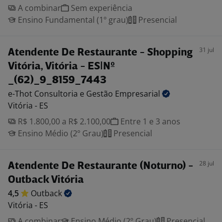
A combinar
Sem experiência
Ensino Fundamental (1º grau)
Presencial
31 jul
Atendente De Restaurante - Shopping
Vitória, Vitória - ES|Nº
_(62)_9_8159_7443
e-Thot Consultoria e Gestão
Empresarial
Vitória - ES
R$ 1.800,00 a R$ 2.100,00
Entre 1 e 3 anos
Ensino Médio (2º Grau)
Presencial
28 jul
Atendente De Restaurante (Noturno) -
Outback Vitória
4,5
Outback
Vitória - ES
A combinar
Ensino Médio (2º Grau)
Presencial