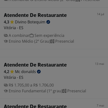
14 jul
Atendente De Restaurante
4,3
Divino
Botequim
Vitória - ES
A combinar
Sem experiência
Ensino Médio (2º Grau)
Presencial
13 mai
Atendente De Restaurante
4,2
Mc
donalds
Vitória - ES
R$ 1.705,00 a R$ 1.706,00
Ensino Fundamental (1º grau)
Presencial
7 mai
Atendente De Restaurante