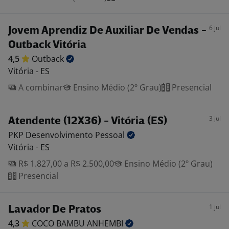
6 jul
Jovem Aprendiz De Auxiliar De Vendas -
Outback Vitória
4,5
Outback
Vitória - ES
A combinar
Ensino Médio (2º Grau)
Presencial
3 jul
Atendente (12X36) - Vitória (ES)
PKP Desenvolvimento
Pessoal
Vitória - ES
R$ 1.827,00 a R$ 2.500,00
Ensino Médio (2º Grau)
Presencial
1 jul
Lavador De Pratos
4,3
COCO BAMBU
ANHEMBI