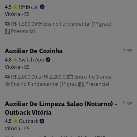
4,5
RHBrasil
Vitória - ES
R$ 1.590,00
Ensino Fundamental (1º grau)
Presencial
4 ago
Auxiliar De Cozinha
4,8
Switch
App
Vitória - ES
R$ 2.000,00 a R$ 2.200,00
Entre 1 e 3 anos
Ensino Fundamental (1º grau)
Presencial
3 ago
Auxiliar De Limpeza Salao (Noturno) -
Outback Vitória
4,5
Outback
Vitória - ES