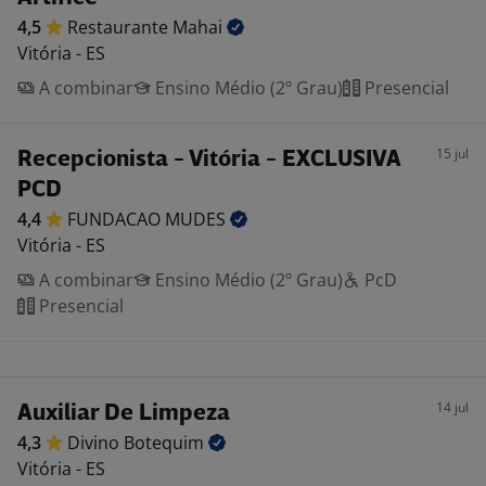
4,5
Restaurante
Mahai
Vitória - ES
A combinar
Ensino Médio (2º Grau)
Presencial
15 jul
Recepcionista - Vitória - EXCLUSIVA
PCD
4,4
FUNDACAO
MUDES
Vitória - ES
A combinar
Ensino Médio (2º Grau)
PcD
Presencial
14 jul
Auxiliar De Limpeza
4,3
Divino
Botequim
Vitória - ES