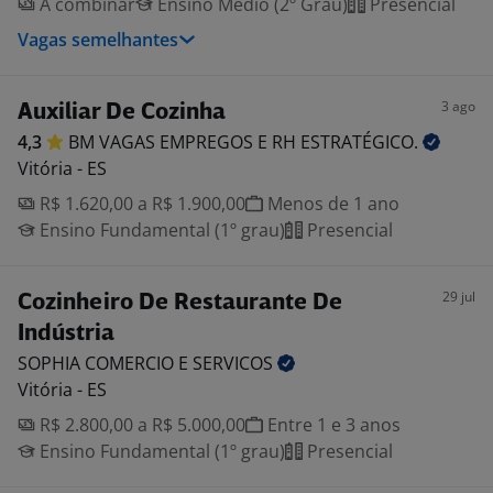
A combinar
Ensino Médio (2º Grau)
Presencial
Vagas semelhantes
3 ago
Auxiliar De Cozinha
4,3
BM VAGAS EMPREGOS E RH
ESTRATÉGICO.
Vitória - ES
R$ 1.620,00 a R$ 1.900,00
Menos de 1 ano
Ensino Fundamental (1º grau)
Presencial
29 jul
Cozinheiro De Restaurante De
Indústria
SOPHIA COMERCIO E
SERVICOS
Vitória - ES
R$ 2.800,00 a R$ 5.000,00
Entre 1 e 3 anos
Ensino Fundamental (1º grau)
Presencial