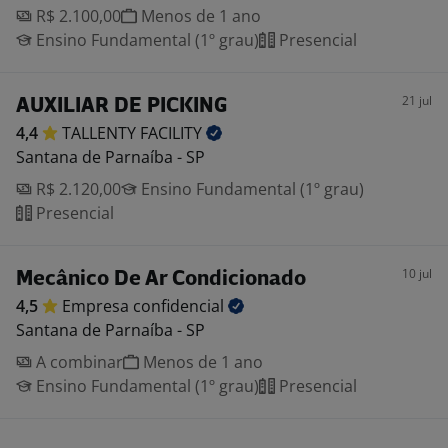
R$ 2.100,00
Menos de 1 ano
Ensino Fundamental (1º grau)
Presencial
21 jul
AUXILIAR DE PICKING
4,4
TALLENTY
FACILITY
Santana de Parnaíba - SP
R$ 2.120,00
Ensino Fundamental (1º grau)
Presencial
10 jul
Mecânico De Ar Condicionado
4,5
Empresa
confidencial
Santana de Parnaíba - SP
A combinar
Menos de 1 ano
Ensino Fundamental (1º grau)
Presencial