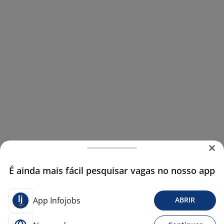
É ainda mais fácil pesquisar vagas no nosso app
App Infojobs
ABRIR