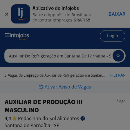
Aplicativo do Infojobs
BAIXAR
Baixe o App nº 1 do Brasil para
encontrar empregos
GRÁTIS!!
Login
3
FILTRAR
Vagas de Emprego de Auxiliar de Refrigeração em Santana de Parnaíba - SP
Ativar Aviso de Vagas
5 ago
AUXILIAR DE PRODUÇÃO III
MASCULINO
4,4
Pedacinho do Sol
Alimentos
Santana de Parnaíba - SP