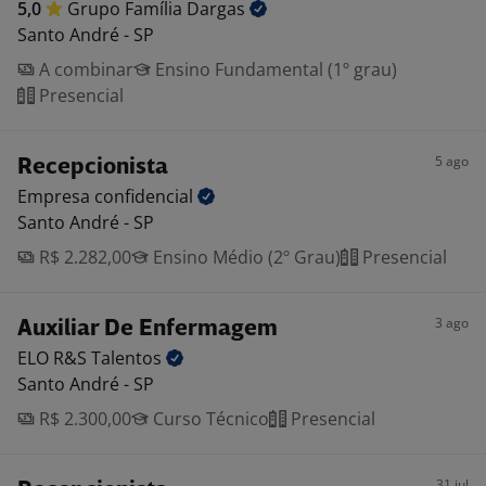
5,0
Grupo Família
Dargas
Santo André - SP
A combinar
Ensino Fundamental (1º grau)
Presencial
5 ago
Recepcionista
Empresa
confidencial
Santo André - SP
R$ 2.282,00
Ensino Médio (2º Grau)
Presencial
3 ago
Auxiliar De Enfermagem
ELO R&S
Talentos
Santo André - SP
R$ 2.300,00
Curso Técnico
Presencial
31 jul