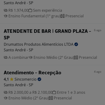
Santo André - SP
R$ 1.974,00
Sem experiência
Ensino Fundamental (1º grau)
Presencial
6 ago
ATENDENTE DE BAR | GRAND PLAZA -
SP
Drumattos Produtos Alimentícios
LTDA
Santo André - SP
A combinar
Ensino Médio (2º Grau)
Presencial
4 ago
Atendimento - Recepção
4,1
Sincomercio
Santo André - SP
R$ 2.000,00 a R$ 2.100,00
Entre 1 e 3 anos
Ensino Médio (2º Grau)
Presencial