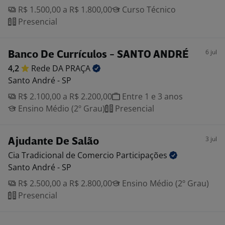
R$ 1.500,00 a R$ 1.800,00
Curso Técnico
Presencial
6 jul
Banco De Currículos - SANTO ANDRÉ
4,2
Rede DA
PRAÇA
Santo André - SP
R$ 2.100,00 a R$ 2.200,00
Entre 1 e 3 anos
Ensino Médio (2º Grau)
Presencial
3 jul
Ajudante De Salão
Cia Tradicional de Comercio
Participações
Santo André - SP
R$ 2.500,00 a R$ 2.800,00
Ensino Médio (2º Grau)
Presencial