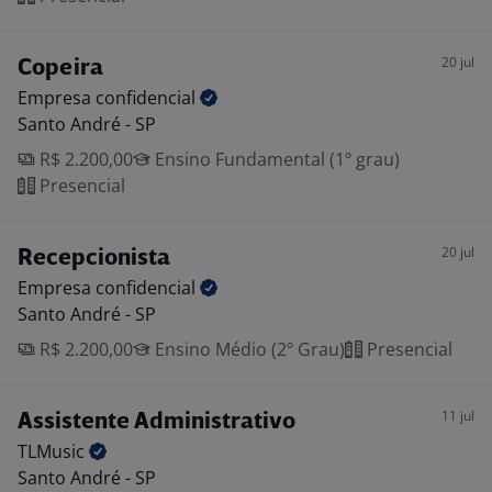
20 jul
Copeira
Empresa
confidencial
Santo André - SP
R$ 2.200,00
Ensino Fundamental (1º grau)
Presencial
20 jul
Recepcionista
Empresa
confidencial
Santo André - SP
R$ 2.200,00
Ensino Médio (2º Grau)
Presencial
11 jul
Assistente Administrativo
TLMusic
Santo André - SP