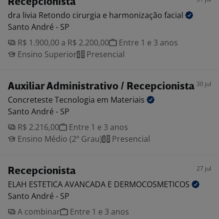
Recepcionista
dra livia Retondo cirurgia e harmonização
facial
Santo André - SP
R$ 1.900,00 a R$ 2.200,00
Entre 1 e 3 anos
Ensino Superior
Presencial
30 jul
Auxiliar Administrativo / Recepcionista
Concreteste Tecnologia em
Materiais
Santo André - SP
R$ 2.216,00
Entre 1 e 3 anos
Ensino Médio (2º Grau)
Presencial
27 jul
Recepcionista
ELAH ESTETICA AVANCADA E
DERMOCOSMETICOS
Santo André - SP
A combinar
Entre 1 e 3 anos