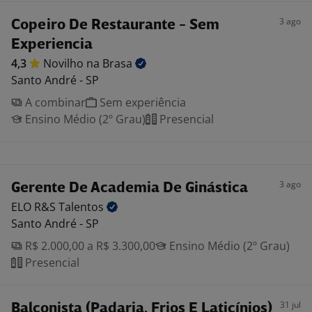
3 ago
Copeiro De Restaurante - Sem
Experiencia
4,3
Novilho na
Brasa
Santo André - SP
A combinar
Sem experiência
Ensino Médio (2º Grau)
Presencial
3 ago
Gerente De Academia De Ginástica
ELO R&S
Talentos
Santo André - SP
R$ 2.000,00 a R$ 3.300,00
Ensino Médio (2º Grau)
Presencial
31 jul
Balconista (Padaria, Frios E Laticínios)