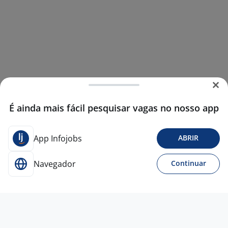
É ainda mais fácil pesquisar vagas no nosso app
App Infojobs
ABRIR
Navegador
Continuar