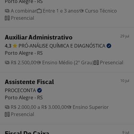
Porto Alegre - RS
A combinar
Entre 1 e 3 anos
Curso Técnico
Presencial
29 jul
Auxiliar Administrativo
4,3
PRÓ-ANÁLISE QUÍMICA E
DIAGNÓSTICA
Porto Alegre - RS
R$ 2.500,00
Ensino Médio (2º Grau)
Presencial
10 jul
Assistente Fiscal
PROCECONTA
Porto Alegre - RS
R$ 2.000,00 a R$ 3.000,00
Ensino Superior
Presencial
9 jul