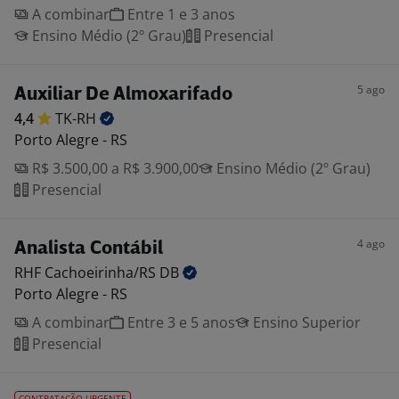
A combinar
Entre 1 e 3 anos
Ensino Médio (2º Grau)
Presencial
5 ago
Auxiliar De Almoxarifado
4,4
TK-RH
Porto Alegre - RS
R$ 3.500,00 a R$ 3.900,00
Ensino Médio (2º Grau)
Presencial
4 ago
Analista Contábil
RHF Cachoeirinha/RS
DB
Porto Alegre - RS
A combinar
Entre 3 e 5 anos
Ensino Superior
Presencial
CONTRATAÇÃO URGENTE