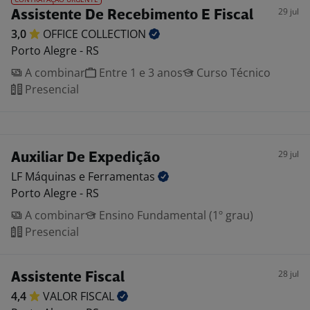
29 jul
Assistente De Recebimento E Fiscal
3,0
OFFICE
COLLECTION
Porto Alegre - RS
A combinar
Entre 1 e 3 anos
Curso Técnico
Presencial
29 jul
Auxiliar De Expedição
LF Máquinas e
Ferramentas
Porto Alegre - RS
A combinar
Ensino Fundamental (1º grau)
Presencial
28 jul
Assistente Fiscal
4,4
VALOR
FISCAL