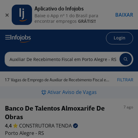
Aplicativo do Infojobs
BAIXAR
Baixe o App nº 1 do Brasil para
encontrar empregos
GRÁTIS!!
Login
17
FILTRAR
Vagas de Emprego de Auxiliar de Recebimento Fiscal em Porto Alegre - RS
Ativar Aviso de Vagas
7 ago
Banco De Talentos Almoxarife De
Obras
4,4
CONSTRUTORA
TENDA
Porto Alegre - RS