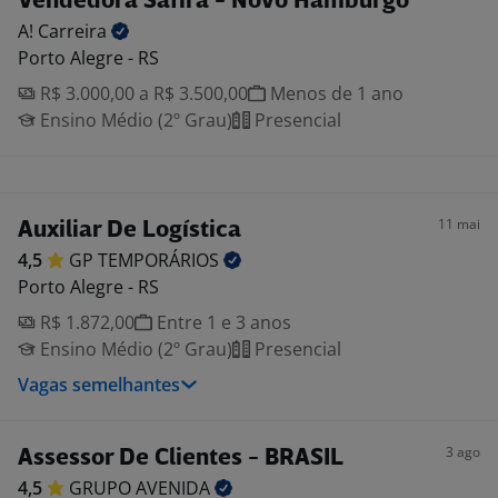
Vendedora Safira - Novo Hamburgo
A!
Carreira
Porto Alegre - RS
R$ 3.000,00 a R$ 3.500,00
Menos de 1 ano
Ensino Médio (2º Grau)
Presencial
11 mai
Auxiliar De Logística
4,5
GP
TEMPORÁRIOS
Porto Alegre - RS
R$ 1.872,00
Entre 1 e 3 anos
Ensino Médio (2º Grau)
Presencial
Vagas semelhantes
3 ago
Assessor De Clientes - BRASIL
4,5
GRUPO
AVENIDA