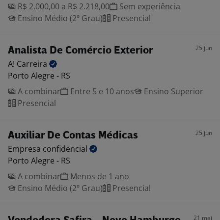
R$ 2.000,00 a R$ 2.218,00
Sem experiência
Ensino Médio (2º Grau)
Presencial
25 jun
Analista De Comércio Exterior
A!
Carreira
Porto Alegre - RS
A combinar
Entre 5 e 10 anos
Ensino Superior
Presencial
25 jun
Auxiliar De Contas Médicas
Empresa
confidencial
Porto Alegre - RS
A combinar
Menos de 1 ano
Ensino Médio (2º Grau)
Presencial
21 mai