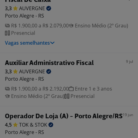
Fiscal De Caixa
3,3
AUVERGNE
Porto Alegre - RS
R$ 1.900,00 a R$ 2.079,00
Ensino Médio (2º Grau)
Presencial
Vagas semelhantes
9 jul
Auxiliar Administrativo Fiscal
3,3
AUVERGNE
Porto Alegre - RS
R$ 1.900,00 a R$ 2.192,00
Entre 1 e 3 anos
Ensino Médio (2º Grau)
Presencial
19 jun
Operador De Loja (A) - Porto Alegre/RS
4,5
TOK &
STOK
Porto Alegre - RS