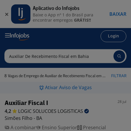
Aplicativo do Infojobs
BAIXAR
Baixe o App nº 1 do Brasil para
encontrar empregos
GRÁTIS!!
Login
8
FILTRAR
Vagas de Emprego de Auxiliar de Recebimento Fiscal em Bahia
Ativar Aviso de Vagas
28 jul
Auxiliar Fiscal I
4,2
LOGIC SOLUCOES
LOGISTICAS
Simões Filho - BA
A combinar
Ensino Superior
Presencial