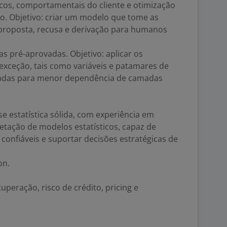
cos, comportamentais do cliente e otimização
o. Objetivo: criar um modelo que tome as
proposta, recusa e derivação para humanos
as pré-aprovadas. Objetivo: aplicar os
xceção, tais como variáveis e patamares de
ovadas para menor dependência de camadas
se estatística sólida, com experiência em
retação de modelos estatísticos, capaz de
confiáveis e suportar decisões estratégicas de
on.
peração, risco de crédito, pricing e