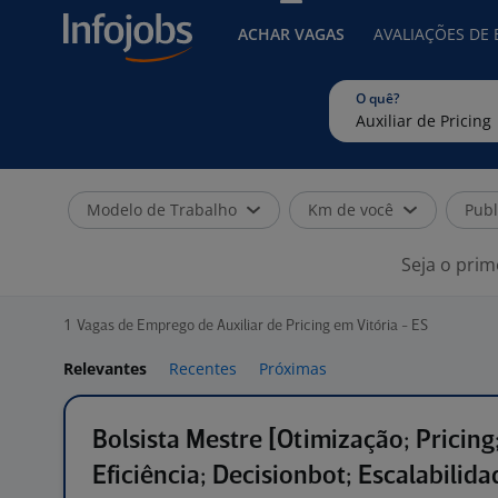
ACHAR VAGAS
AVALIAÇÕES DE
O quê?
Modelo de Trabalho
Km de você
Publ
Seja o prim
1
Vagas de Emprego de Auxiliar de Pricing em Vitória - ES
Relevantes
Recentes
Próximas
Bolsista Mestre [Otimização; Pricing
Eficiência; Decisionbot; Escalabilida