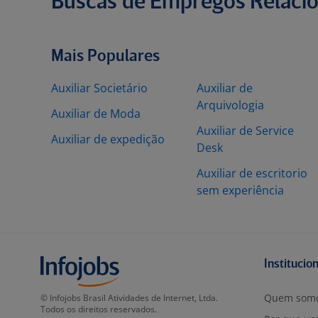
Buscas de Empregos Relaci
Mais Populares
Auxiliar Societário
Auxiliar de
Arquivologia
Auxiliar de Moda
Auxiliar de Service
Auxiliar de expedição
Desk
Auxiliar de escritorio
sem experiência
Institucio
Quem som
© Infojobs Brasil Atividades de Internet, Ltda.
Todos os direitos reservados.