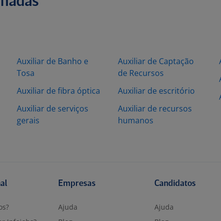
onadas
Auxiliar de Banho e
Auxiliar de Captação
Tosa
de Recursos
Auxiliar de fibra óptica
Auxiliar de escritório
Auxiliar de serviços
Auxiliar de recursos
gerais
humanos
nal
Empresas
Candidatos
os?
Ajuda
Ajuda