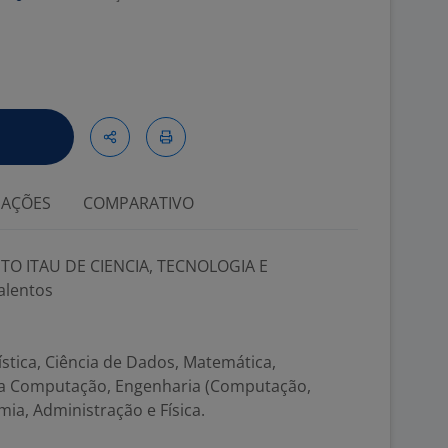
IAÇÕES
COMPARATIVO
UTO ITAU DE CIENCIA, TECNOLOGIA E
alentos
;
stica, Ciência de Dados, Matemática,
 da Computação, Engenharia (Computação,
mia, Administração e Física.