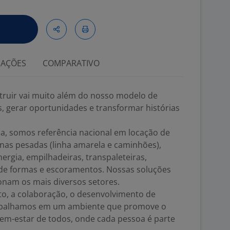
IAÇÕES
COMPARATIVO
struir vai muito além do nosso modelo de
s, gerar oportunidades e transformar histórias
ia, somos referência nacional em locação de
nas pesadas (linha amarela e caminhões),
rgia, empilhadeiras, transpaleteiras,
de formas e escoramentos. Nossas soluções
onam os mais diversos setores.
ito, a colaboração, o desenvolvimento de
trabalhamos em um ambiente que promove o
bem-estar de todos, onde cada pessoa é parte