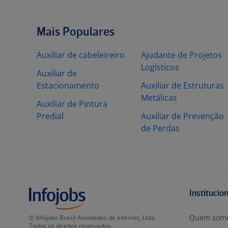
Mais Populares
Auxiliar de cabeleireiro
Ajudante de Projetos
Logísticos
Auxiliar de
Estacionamento
Auxiliar de Estruturas
Metálicas
Auxiliar de Pintura
Predial
Auxiliar de Prevenção
de Perdas
Institucio
Quem som
© Infojobs Brasil Atividades de Internet, Ltda.
Todos os direitos reservados.