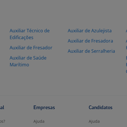
Auxiliar Técnico de
Auxiliar de Azulejista
Edificações
Auxiliar de Fresadora
Auxiliar de Fresador
Auxiliar de Serralheria
Auxiliar de Saúde
Marítimo
nal
Empresas
Candidatos
os?
Ajuda
Ajuda