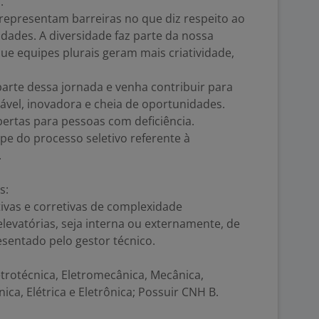
.
representam barreiras no que diz respeito ao
idades. A diversidade faz parte da nossa
ue equipes plurais geram mais criatividade,
arte dessa jornada e venha contribuir para
tável, inovadora e cheia de oportunidades.
ertas para pessoas com deficiência.
ipe do processo seletivo referente à
.
s:
vas e corretivas de complexidade
levatórias, seja interna ou externamente, de
entado pelo gestor técnico.
trotécnica, Eletromecânica, Mecânica,
ca, Elétrica e Eletrônica; Possuir CNH B.