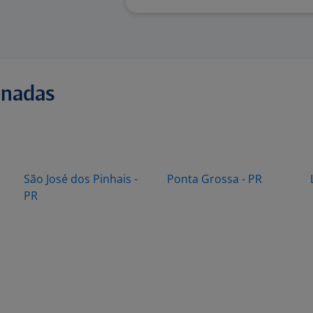
onadas
São José dos Pinhais -
Ponta Grossa - PR
PR