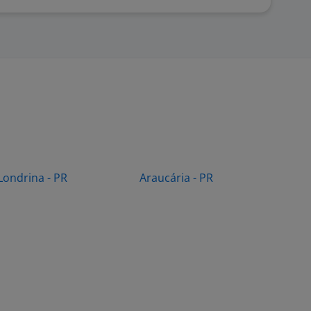
Londrina - PR
Araucária - PR