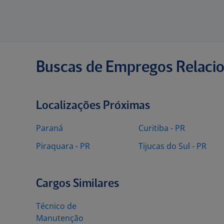
Buscas de Empregos Relaci
Localizações Próximas
Paraná
Curitiba - PR
Piraquara - PR
Tijucas do Sul - PR
Cargos Similares
Técnico de
Manutenção