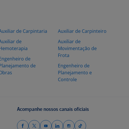
Auxiliar de Carpintaria
Auxiliar de Carpinteiro
Auxiliar de
Auxiliar de
Hemoterapia
Movimentação de
Frota
Engenheiro de
Planejamento de
Engenheiro de
Obras
Planejamento e
Controle
Acompanhe nossos canais oficiais