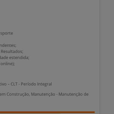
nsporte
ndentes;
 Resultados;
dade estendida;
online);
tivo – CLT - Período Integral
em Construção, Manutenção - Manutenção de