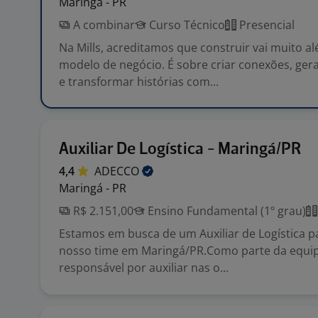
Maringá - PR
A combinar
Curso Técnico
Presencial
Na Mills, acreditamos que construir vai muito a
modelo de negócio. É sobre criar conexões, ger
e transformar histórias com...
Auxiliar De Logística - Maringá/PR
4,4
ADECCO
Maringá - PR
R$ 2.151,00
Ensino Fundamental (1º grau)
Estamos em busca de um Auxiliar de Logística pa
nosso time em Maringá/PR.Como parte da equip
responsável por auxiliar nas o...