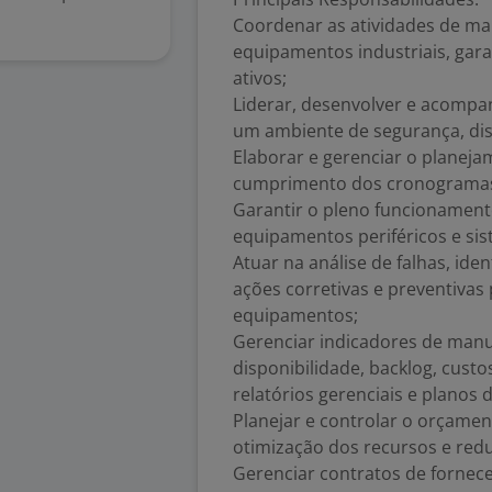
Coordenar as atividades de man
equipamentos industriais, gar
ativos;
Liderar, desenvolver e acomp
um ambiente de segurança, disc
Elaborar e gerenciar o plane
cumprimento dos cronogramas
Garantir o pleno funcionamen
equipamentos periféricos e sist
Atuar na análise de falhas, ide
ações corretivas e preventivas
equipamentos;
Gerenciar indicadores de manu
disponibilidade, backlog, custo
relatórios gerenciais e planos 
Planejar e controlar o orçame
otimização dos recursos e red
Gerenciar contratos de fornec