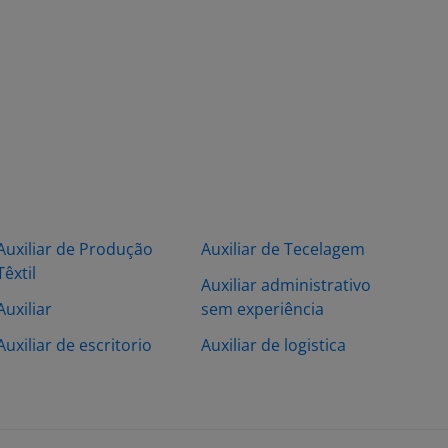
Auxiliar de Produção
Auxiliar de Tecelagem
Têxtil
Auxiliar administrativo
Auxiliar
sem experiência
Auxiliar de escritorio
Auxiliar de logistica