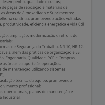
 desempenho, qualidade e custos;
 de peças de reposição e materiais de
as áreas de Almoxarifado e Suprimentos;
melhoria contínua, promovendo ações voltadas
 produtividade, eficiência energética e vida útil
lação, ampliação, modernização e retrofit de
triais;
rmas de Segurança do Trabalho, NR-10, NR-12,
cáveis, além das práticas de organização e 5S;
o, Engenharia, Qualidade, PCP e Compras,
 as áreas e suporte às operações;
s de manutenção utilizando sistemas
P);
acitação técnica da equipe, promovendo
olvimento profissional;
dos operacionais, planos de manutenção e
 Industrial.