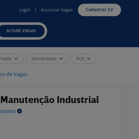
Cadastrar CV
Login
Anunciar Vagas
ACHAR VAGAS
rnada
Senioridade
PcD
iso de Vagas
Manutenção Industrial
umanos