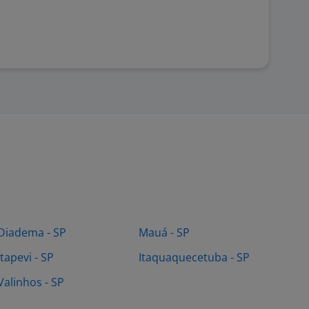
Diadema - SP
Mauá - SP
Itapevi - SP
Itaquaquecetuba - SP
Valinhos - SP