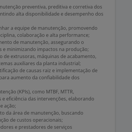
utenção preventiva, preditiva e corretiva dos
antindo alta disponibilidade e desempenho dos
anhar a equipe de manutenção, promovendo
iplina, colaboração e alta performance;
jamento de manutenção, assegurando o
 e minimizando impactos na produção;
to de extrusoras, máquinas de acabamento,
emas auxiliares da planta industrial;
ntificação de causas raiz e implementação de
 para aumento da confiabilidade dos
tenção (KPIs), como MTBF, MTTR,
s e eficiência das intervenções, elaborando
de ação;
nto da área de manutenção, buscando
ução de custos operacionais;
edores e prestadores de serviços