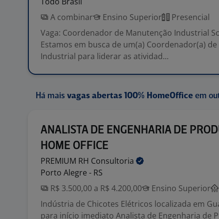
Todo Brasil
A combinar
Ensino Superior
Presencial
Vaga: Coordenador de Manutenção Industrial So
Estamos em busca de um(a) Coordenador(a) d
Industrial para liderar as atividad...
Há mais
vagas abertas 100% HomeOffice
em out
ANALISTA DE ENGENHARIA DE PROD
HOME OFFICE
PREMIUM RH
Consultoria
Porto Alegre - RS
R$ 3.500,00 a R$ 4.200,00
Ensino Superior
Indústria de Chicotes Elétricos localizada em Gu
para início imediato Analista de Engenharia de 