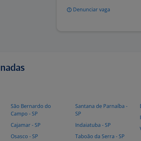
Denunciar vaga
onadas
São Bernardo do
Santana de Parnaíba -
Campo - SP
SP
Cajamar - SP
Indaiatuba - SP
Osasco - SP
Taboão da Serra - SP