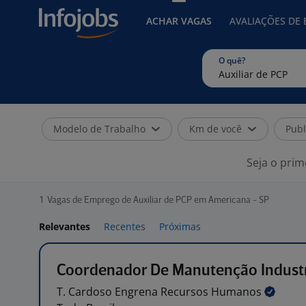
ACHAR VAGAS
AVALIAÇÕES DE
O quê?
Modelo de Trabalho
Km de você
Publ
Seja o prim
1
Vagas de Emprego de Auxiliar de PCP em Americana - SP
Relevantes
Recentes
Próximas
Coordenador De Manutenção Industr
T. Cardoso Engrena Recursos
Humanos