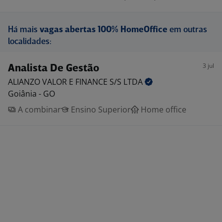
Há mais
vagas abertas 100% HomeOffice
em outras
localidades:
3 jul
Analista De Gestão
ALIANZO VALOR E FINANCE S/S
LTDA
Goiânia - GO
A combinar
Ensino Superior
Home office