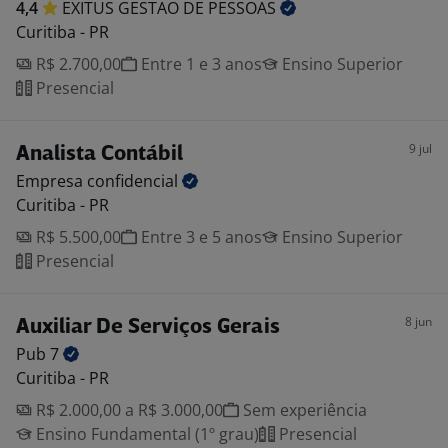
4,4
EXITUS GESTAO DE
PESSOAS
Curitiba - PR
R$ 2.700,00
Entre 1 e 3 anos
Ensino Superior
Presencial
9 jul
Analista Contábil
Empresa
confidencial
Curitiba - PR
R$ 5.500,00
Entre 3 e 5 anos
Ensino Superior
Presencial
8 jun
Auxiliar De Serviços Gerais
Pub
7
Curitiba - PR
R$ 2.000,00 a R$ 3.000,00
Sem experiência
Ensino Fundamental (1º grau)
Presencial