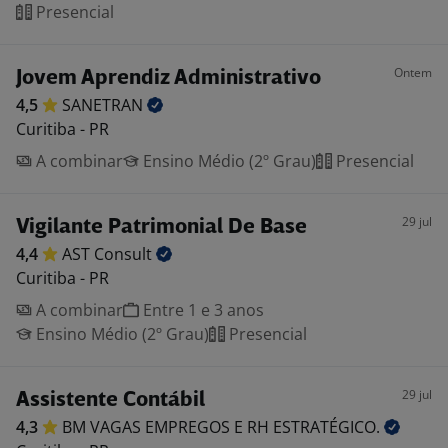
Presencial
Ontem
Jovem Aprendiz Administrativo
4,5
SANETRAN
Curitiba - PR
A combinar
Ensino Médio (2º Grau)
Presencial
29 jul
Vigilante Patrimonial De Base
4,4
AST
Consult
Curitiba - PR
A combinar
Entre 1 e 3 anos
Ensino Médio (2º Grau)
Presencial
29 jul
Assistente Contábil
4,3
BM VAGAS EMPREGOS E RH
ESTRATÉGICO.