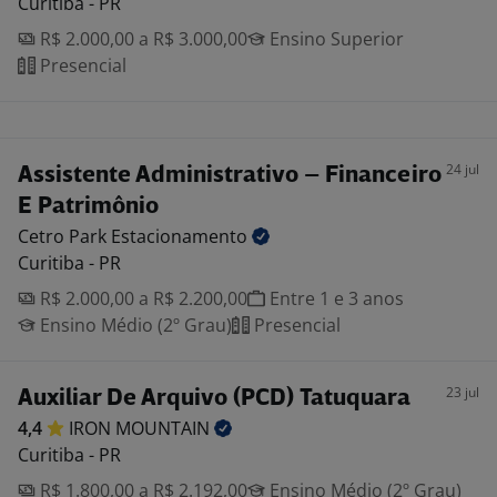
Curitiba - PR
R$ 2.000,00 a R$ 3.000,00
Ensino Superior
Presencial
24 jul
Assistente Administrativo – Financeiro
E Patrimônio
Cetro Park
Estacionamento
Curitiba - PR
R$ 2.000,00 a R$ 2.200,00
Entre 1 e 3 anos
Ensino Médio (2º Grau)
Presencial
23 jul
Auxiliar De Arquivo (PCD) Tatuquara
4,4
IRON
MOUNTAIN
Curitiba - PR
R$ 1.800,00 a R$ 2.192,00
Ensino Médio (2º Grau)