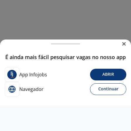
É ainda mais fácil pesquisar vagas no nosso app
App Infojobs
ABRIR
Navegador
Continuar