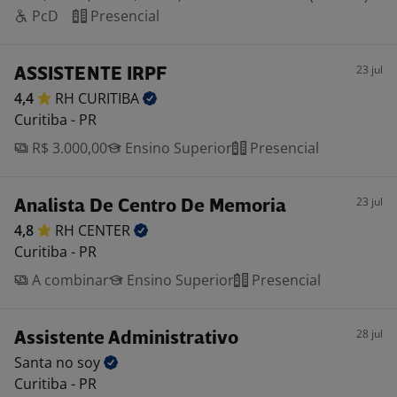
PcD
Presencial
23 jul
ASSISTENTE IRPF
4,4
RH
CURITIBA
Curitiba - PR
R$ 3.000,00
Ensino Superior
Presencial
23 jul
Analista De Centro De Memoria
4,8
RH
CENTER
Curitiba - PR
A combinar
Ensino Superior
Presencial
28 jul
Assistente Administrativo
Santa no
soy
Curitiba - PR