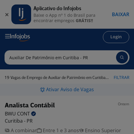
Aplicativo do Infojobs
BAIXAR
Baixe o App nº 1 do Brasil para
encontrar empregos
GRÁTIS!!
Login
19
FILTRAR
Vagas de Emprego de Auxiliar de Patrimônio em Curitiba - PR
Ativar Aviso de Vagas
Ontem
Analista Contábil
BWU
CONT
Curitiba - PR
A combinar
Entre 1 e 3 anos
Ensino Superior