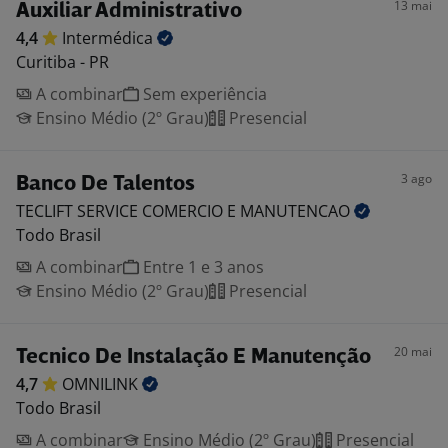
13 mai
Auxiliar Administrativo
4,4
Intermédica
Curitiba - PR
A combinar
Sem experiência
Ensino Médio (2º Grau)
Presencial
3 ago
Banco De Talentos
TECLIFT SERVICE COMERCIO E
MANUTENCAO
Todo Brasil
A combinar
Entre 1 e 3 anos
Ensino Médio (2º Grau)
Presencial
20 mai
Tecnico De Instalação E Manutenção
4,7
OMNILINK
Todo Brasil
A combinar
Ensino Médio (2º Grau)
Presencial