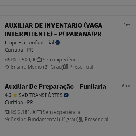
2 jun
AUXILIAR DE INVENTARIO (VAGA
INTERMITENTE) - P/ PARANÁ/PR
Empresa
confidencial
Curitiba - PR
R$ 2.500,00
Sem experiência
Ensino Médio (2º Grau)
Presencial
19 mai
Auxiliar De Preparação - Funilaria
4,3
SVD
TRANSPÓRTES
Curitiba - PR
R$ 2.181,00
Sem experiência
Ensino Fundamental (1º grau)
Presencial