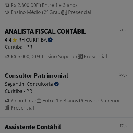
R$ 2.800,00
Entre 1 e 3 anos
Ensino Médio (2º Grau)
Presencial
21 jul
ANALISTA FISCAL CONTÁBIL
4,4
RH
CURITIBA
Curitiba - PR
R$ 5.000,00
Ensino Superior
Presencial
20 jul
Consultor Patrimonial
Segantini
Consultoria
Curitiba - PR
A combinar
Entre 1 e 3 anos
Ensino Superior
Presencial
17 jul
Assistente Contábil