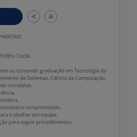
ARATIVO
19:00hs 12x36.
leto ou cursando graduação em Tecnologia da
lvimento de Sistemas, Ciência da Computação,
as correlatas.
iência.
rmática.
esponsável e comprometido.
para trabalhar em equipe.
ição para seguir procedimentos.