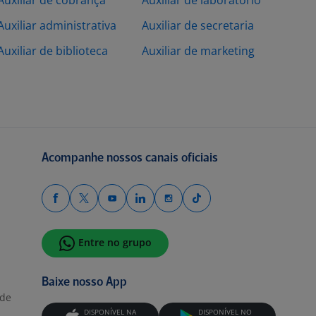
Auxiliar de cobrança
Auxiliar de laboratorio
Auxiliar administrativa
Auxiliar de secretaria
Auxiliar de biblioteca
Auxiliar de marketing
Acompanhe nossos canais oficiais
Entre no grupo
Baixe nosso App
ade
DISPONÍVEL NA
DISPONÍVEL NO