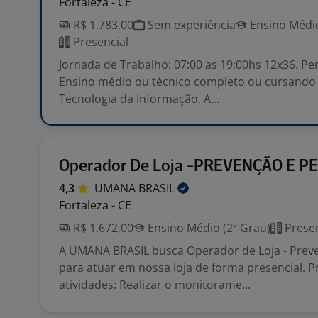
Fortaleza - CE
R$ 1.783,00
Sem experiência
Ensino Médio
Presencial
Jornada de Trabalho: 07:00 as 19:00hs 12x36. Per
Ensino médio ou técnico completo ou cursand
Tecnologia da Informação, A...
Operador De Loja -PREVENÇÃO E P
4,3
UMANA
BRASIL
Fortaleza - CE
R$ 1.672,00
Ensino Médio (2º Grau)
Presen
A UMANA BRASIL busca Operador de Loja - Prev
para atuar em nossa loja de forma presencial. Pr
atividades: Realizar o monitorame...