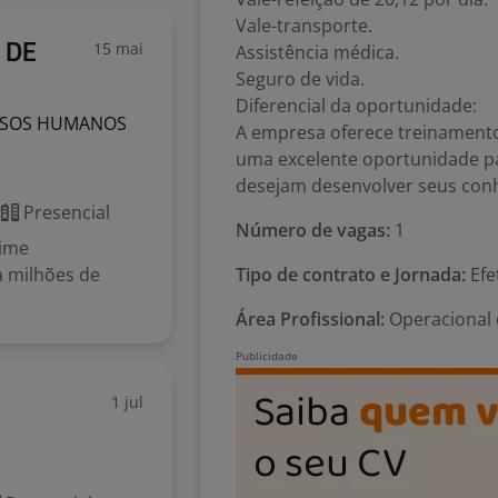
Vale-transporte.
15 mai
Assistência médica.
 DE
Seguro de vida.
Diferencial da oportunidade:
URSOS HUMANOS
A empresa oferece treinamento
uma excelente oportunidade par
desejam desenvolver seus con
Presencial
Número de vagas:
1
time
a milhões de
Tipo de contrato e Jornada:
Efe
Área Profissional:
Operacional 
1 jul