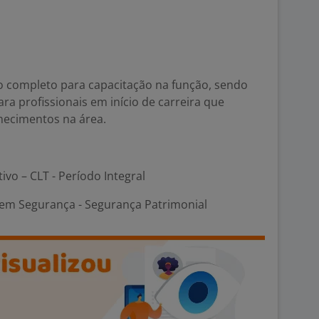
 completo para capacitação na função, sendo
a profissionais em início de carreira que
hecimentos na área.
tivo – CLT - Período Integral
em Segurança - Segurança Patrimonial