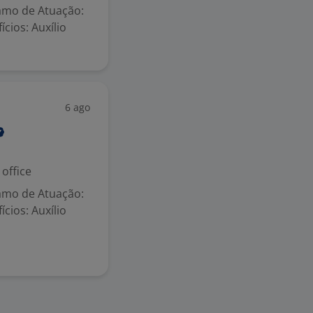
Ramo de Atuação:
cios: Auxílio
6 ago
office
Ramo de Atuação:
cios: Auxílio