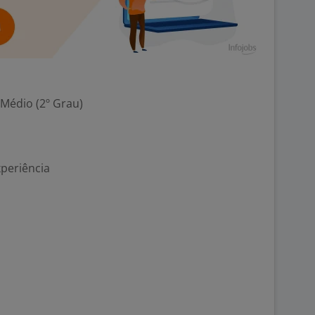
 Médio (2º Grau)
xperiência