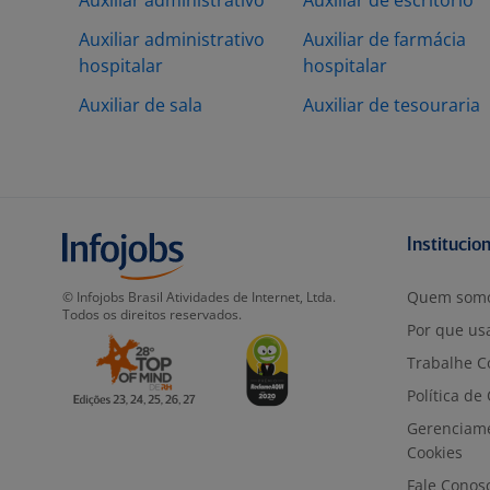
Auxiliar administrativo
Auxiliar de escritório
Auxiliar administrativo
Auxiliar de farmácia
hospitalar
hospitalar
Auxiliar de sala
Auxiliar de tesouraria
Institucio
Quem som
© Infojobs Brasil Atividades de Internet, Ltda.
Todos os direitos reservados.
Por que usa
Trabalhe C
Política de
Gerenciam
Cookies
Fale Conos