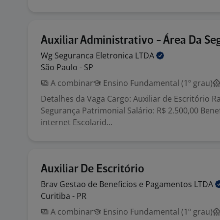
Auxiliar Administrativo - Área Da S
Wg Seguranca Eletronica
LTDA
São Paulo - SP
A combinar
Ensino Fundamental (1º grau)
Detalhes da Vaga Cargo: Auxiliar de Escritório 
Segurança Patrimonial Salário: R$ 2.500,00 Benefí
internet Escolarid...
Auxiliar De Escritório
Brav Gestao de Beneficios e Pagamentos
LTDA
Curitiba - PR
A combinar
Ensino Fundamental (1º grau)