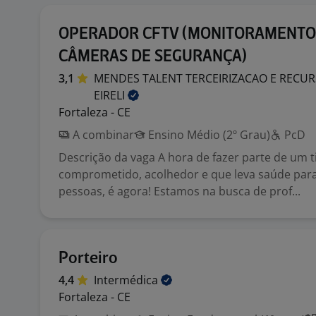
OPERADOR CFTV (MONITORAMENTO
CÂMERAS DE SEGURANÇA)
3,1
MENDES TALENT TERCEIRIZACAO E REC
EIRELI
Fortaleza - CE
A combinar
Ensino Médio (2º Grau)
PcD
Descrição da vaga A hora de fazer parte de um 
comprometido, acolhedor e que leva saúde par
pessoas, é agora! Estamos na busca de prof...
Porteiro
4,4
Intermédica
Fortaleza - CE