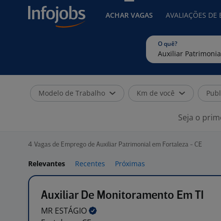
ACHAR VAGAS
AVALIAÇÕES DE
O quê?
Modelo de Trabalho
Km de você
Publ
Seja o prim
4
Vagas de Emprego de Auxiliar Patrimonial em Fortaleza - CE
Relevantes
Recentes
Próximas
Auxiliar De Monitoramento Em TI
MR
ESTÁGIO