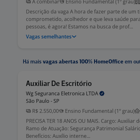
A combinar
Ensino Fundamental (1º grau)
Descrição da vaga A hora de fazer parte de um 
comprometido, acolhedor e que leva saúde par
pessoas, é agora! Estamos na busca de prof...
Vagas semelhantes
Há mais
vagas abertas 100% HomeOffice
em out
Auxiliar De Escritório
Wg Seguranca Eletronica
LTDA
São Paulo - SP
R$ 2.550,00
Ensino Fundamental (1º grau)
PRECISA TER 18 ANOS OU MAIS. Cargo: Auxiliar de
Ramo de Atuação: Segurança Patrimonial Salário
Benefícios: Auxílio interne...