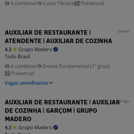
A combinar
Curso Técnico
Presencial
Ontem
AUXILIAR DE RESTAURANTE |
ATENDENTE | AUXILIAR DE COZINHA
4,3
Grupo
Madero
Todo Brasil
A combinar
Ensino Fundamental (1º grau)
Presencial
Vagas semelhantes
6 ago
AUXILIAR DE RESTAURANTE | AUXILIAR
DE COZINHA | GARÇOM | GRUPO
MADERO
4,3
Grupo
Madero