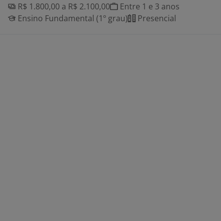
R$ 1.800,00 a R$ 2.100,00
Entre 1 e 3 anos
Ensino Fundamental (1º grau)
Presencial