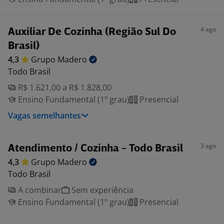
4 ago
Auxiliar De Cozinha (Região Sul Do
Brasil)
4,3
Grupo
Madero
Todo Brasil
R$ 1.621,00 a R$ 1.828,00
Ensino Fundamental (1º grau)
Presencial
Vagas semelhantes
3 ago
Atendimento / Cozinha - Todo Brasil
4,3
Grupo
Madero
Todo Brasil
A combinar
Sem experiência
Ensino Fundamental (1º grau)
Presencial