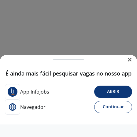
É ainda mais fácil pesquisar vagas no nosso app
App Infojobs
ABRIR
Navegador
Continuar