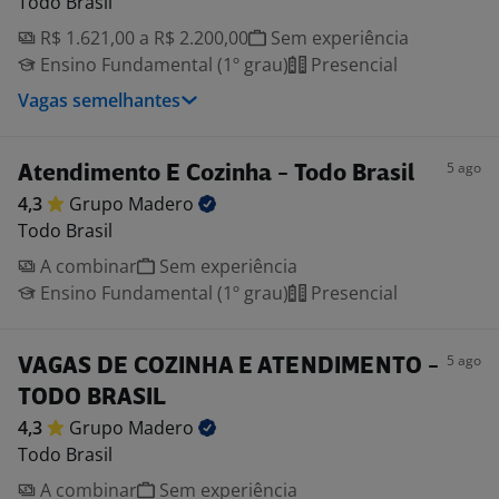
Todo Brasil
R$ 1.621,00 a R$ 2.200,00
Sem experiência
Ensino Fundamental (1º grau)
Presencial
Vagas semelhantes
5 ago
Atendimento E Cozinha - Todo Brasil
4,3
Grupo
Madero
Todo Brasil
A combinar
Sem experiência
Ensino Fundamental (1º grau)
Presencial
5 ago
VAGAS DE COZINHA E ATENDIMENTO -
TODO BRASIL
4,3
Grupo
Madero
Todo Brasil
A combinar
Sem experiência