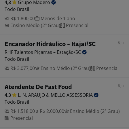
4,3
Grupo
Madero
Todo Brasil
R$ 1.800,00
Menos de 1 ano
Ensino Médio (2º Grau)
Presencial
6 jul
Encanador Hidráulico - Itajaí/SC
RHF Talentos Piçarras –
Estação/SC
Todo Brasil
R$ 3.077,00
Ensino Médio (2º Grau)
Presencial
6 jul
Atendente De Fast Food
4,3
L. N. ARAUJO & MELLO
ASSESSORIA
Todo Brasil
R$ 1.518,00 a R$ 2.000,00
Ensino Médio (2º Grau)
Presencial