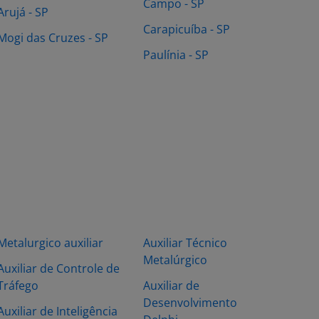
Campo - SP
Arujá - SP
Carapicuíba - SP
Mogi das Cruzes - SP
Paulínia - SP
Metalurgico auxiliar
Auxiliar Técnico
Metalúrgico
Auxiliar de Controle de
Tráfego
Auxiliar de
Desenvolvimento
Auxiliar de Inteligência