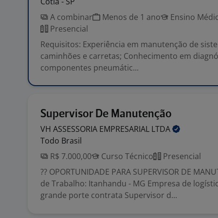
Cotia - SP
A combinar
Menos de 1 ano
Ensino Médio
Presencial
Requisitos: Experiência em manutenção de siste
caminhões e carretas; Conhecimento em diagnós
componentes pneumátic...
Supervisor De Manutenção
VH ASSESSORIA EMPRESARIAL
LTDA
Todo Brasil
R$ 7.000,00
Curso Técnico
Presencial
?? OPORTUNIDADE PARA SUPERVISOR DE MANUT
de Trabalho: Itanhandu - MG Empresa de logístic
grande porte contrata Supervisor d...