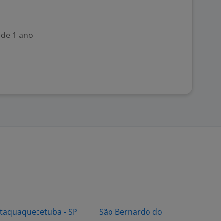
 de 1 ano
Itaquaquecetuba - SP
São Bernardo do