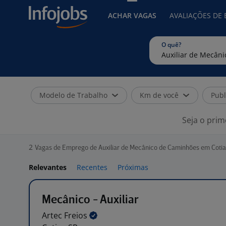
ACHAR VAGAS
AVALIAÇÕES DE
O quê?
Modelo de Trabalho
Km de você
Publ
Seja o prim
2
Vagas de Emprego de Auxiliar de Mecânico de Caminhões em Cotia
Relevantes
Recentes
Próximas
Mecânico - Auxiliar
Artec
Freios