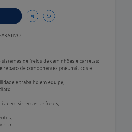
ARATIVO
sistemas de freios de caminhões e carretas;
 e reparo de componentes pneumáticos e
idade e trabalho em equipe;
diato.
iva em sistemas de freios;
ntes;
mento.