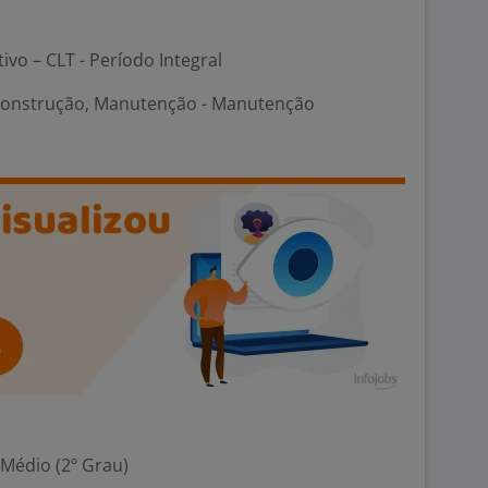
tivo – CLT - Período Integral
Construção, Manutenção - Manutenção
 Médio (2º Grau)