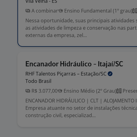
Vila Velha - ES
A combinar
Ensino Fundamental (1º grau)
Nessa oportunidade, suas principais atividades s
as atividades de limpeza e conservação nas part
externas da empresa, zel...
Encanador Hidráulico - Itajaí/SC
RHF Talentos Piçarras –
Estação/SC
Todo Brasil
R$ 3.077,00
Ensino Médio (2º Grau)
Presen
ENCANADOR HIDRÁULICO | CLT | ALOJAMENTO 
Empresa atuante no setor de instalações técnica
construção civil, especializad...