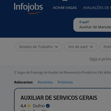
ACHAR VAGAS
AVALIAÇÕES DE
O quê?
Modelo de Trabalho
Km de você
Publ
Seja o prim
2
Vagas de Emprego de Auxiliar de Manutenção Predial em Vila Velha
Relevantes
Recentes
Próximas
AUXILIAR DE SERVICOS GERAIS
4,4
Dufrio