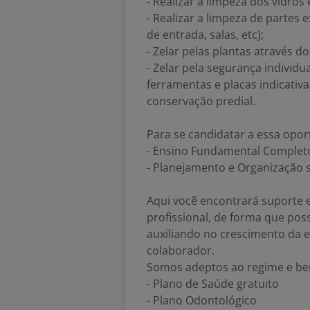
- Realizar a limpeza dos vidros 
- Realizar a limpeza de partes 
de entrada, salas, etc);
- Zelar pelas plantas através d
- Zelar pela segurança individu
ferramentas e placas indicati
conservação predial.
Para se candidatar a essa opor
- Ensino Fundamental Complet
- Planejamento e Organização 
Aqui você encontrará suporte 
profissional, de forma que pos
auxiliando no crescimento da 
colaborador.
Somos adeptos ao regime e ben
- Plano de Saúde gratuito
- Plano Odontológico