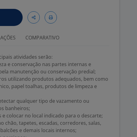
IAÇÕES
COMPARATIVO
ipais atividades serão:
peza e conservação nas partes internas e
pela manutenção ou conservação predial;
eiros utilizando produtos adequados, bem como
nico, papel toalhas, produtos de limpeza e
detectar qualquer tipo de vazamento ou
s banheiros;
s e colocar no local indicado para o descarte;
o chão, tapetes, escadas, corredores, salas,
, balcões e demais locais internos;