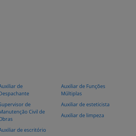
Auxiliar de
Auxiliar de Funções
Despachante
Múltiplas
Supervisor de
Auxiliar de esteticista
Manutenção Civil de
Auxiliar de limpeza
Obras
Auxiliar de escritório