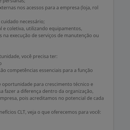
e persianas;
externas nos acessos para a empresa (loja, rol
o cuidado necessário;
al e coletiva, utilizando equipamentos,
vas na execução de serviços de manutenção ou
tunidade, você precisa ter:
o
são competências essenciais para a função
e oportunidade para crescimento técnico e
sa fazer a diferença dentro da organização,
empresa, pois acreditamos no potencial de cada
efícios CLT, veja o que oferecemos para você: