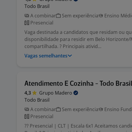
Todo Brasil
A combinar
Sem experiência
Ensino Médio
Presencial
Vaga destinada a candidatos que residam ou q
disponibilidade para residir em Belo Horizont
compartilhada. ? Principais ativid...
Vagas semelhantes
Atendimento E Cozinha - Todo Brasi
4,3
Grupo
Madero
Todo Brasil
A combinar
Sem experiência
Ensino Funda
Presencial
?? Presencial | CLT | Escala 6x1 Aceitamos cand