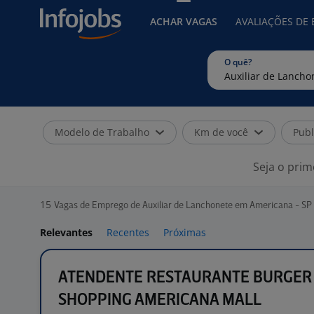
ACHAR VAGAS
AVALIAÇÕES DE
O quê?
Modelo de Trabalho
Km de você
Publ
Seja o prim
15
Vagas de Emprego de Auxiliar de Lanchonete em Americana - SP
Relevantes
Recentes
Próximas
ATENDENTE RESTAURANTE BURGER 
SHOPPING AMERICANA MALL