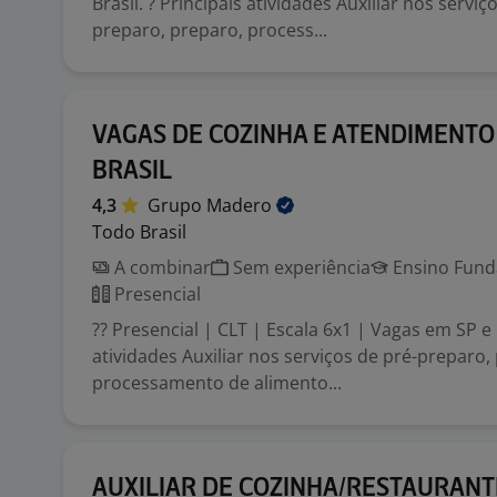
Brasil. ? Principais atividades Auxiliar nos serviç
preparo, preparo, process...
VAGAS DE COZINHA E ATENDIMENTO
BRASIL
4,3
Grupo
Madero
Todo Brasil
A combinar
Sem experiência
Ensino Funda
Presencial
?? Presencial | CLT | Escala 6x1 | Vagas em SP e 
atividades Auxiliar nos serviços de pré-preparo,
processamento de alimento...
AUXILIAR DE COZINHA/RESTAURANT