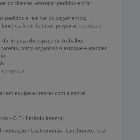
er os clientes, entregar pedidos e tirar
 os pedidos e realizar os pagamentos;
lanches, fritar batatas, preparar bebidas e
r da limpeza do espaço de trabalho;
s tarefas, como organizar o estoque e atender
io.
A:
l completo
ar em equipe e crescer com a gente!
tivo – CLT - Período Integral
Alimentação / Gastronomia - Lanchonete, Fast