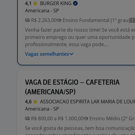
4,1
BURGER
KING
Americana - SP
R$ 2.263,00
Ensino Fundamental (1º grau)
Venha fazer parte do nosso time! Se você está 
primeiro emprego ou quer uma oportunidade p
profissionalmente, essa vaga pode...
Vagas semelhantes
VAGA DE ESTÁGIO – CAFETERIA
(AMERICANA/SP)
4,6
ASSOCIACAO ESPIRITA LAR MARIA DE
LOU
Americana - SP
R$ 800,00 a R$ 1.000,00
Ensino Médio (2º Gr
Se você gosta de pessoas, tem boa comunicação