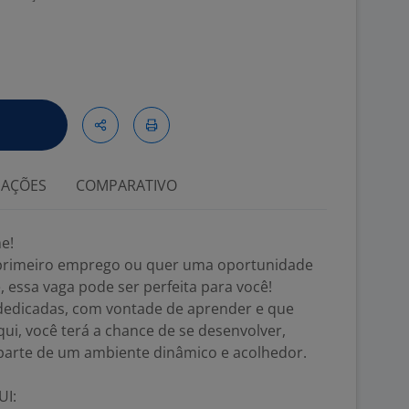
IAÇÕES
COMPARATIVO
e!
 primeiro emprego ou quer uma oportunidade
, essa vaga pode ser perfeita para você!
edicadas, com vontade de aprender e que
ui, você terá a chance de se desenvolver,
 parte de um ambiente dinâmico e acolhedor.
UI: