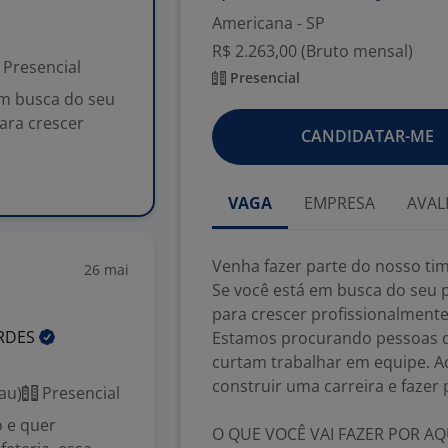
Americana - SP
R$ 2.263,00 (Bruto mensal)
Presencial
Presencial
em busca do seu
ara crescer
CANDIDATAR-ME
VAGA
EMPRESA
AVAL
Venha fazer parte do nosso tim
26 mai
Se você está em busca do seu
para crescer profissionalmente
RDES
Estamos procurando pessoas d
curtam trabalhar em equipe. Aq
construir uma carreira e fazer
au)
Presencial
 e quer
O QUE VOCÊ VAI FAZER POR AQ