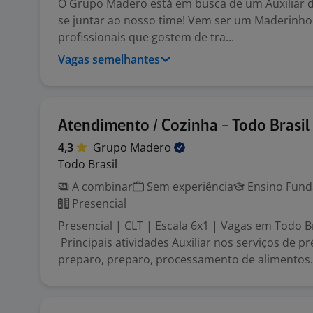
O Grupo Madero está em busca de um Auxiliar 
se juntar ao nosso time! Vem ser um Maderinh
profissionais que gostem de tra...
Vagas semelhantes
Atendimento / Cozinha - Todo Brasil
4,3
Grupo
Madero
Todo Brasil
A combinar
Sem experiência
Ensino Funda
Presencial
Presencial | CLT | Escala 6x1 | Vagas em Todo Br
Principais atividades Auxiliar nos serviços de pr
preparo, preparo, processamento de alimentos.