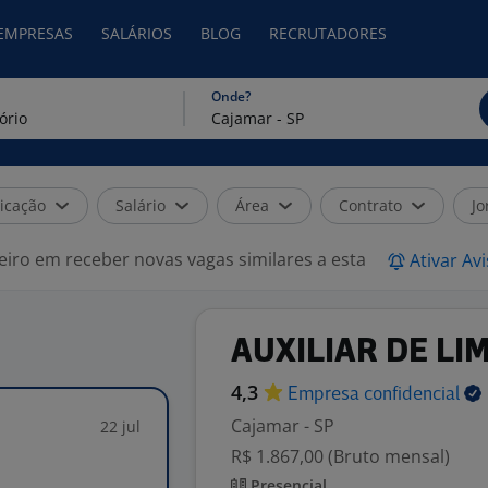
 EMPRESAS
SALÁRIOS
BLOG
RECRUTADORES
Onde?
icação
Salário
Área
Contrato
Jo
eiro em receber novas vagas similares a esta
Ativar Av
AUXILIAR DE LI
4,3
Empresa
confidencial
Cajamar - SP
22 jul
R$ 1.867,00 (Bruto mensal)
Presencial