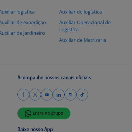
Auxiliar logistica
Auxiliar de logística
Auxiliar de expediçao
Auxiliar Operacional de
Logística
Auxiliar de Jardineiro
Auxiliar de Matrizaria
Acompanhe nossos canais oficiais
Entre no grupo
Baixe nosso App