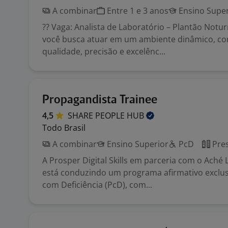
A combinar
Entre 1 e 3 anos
Ensino Super
?? Vaga: Analista de Laboratório – Plantão Notur
você busca atuar em um ambiente dinâmico, c
qualidade, precisão e excelênc...
Propagandista Trainee
4,5
SHARE PEOPLE
HUB
Todo Brasil
A combinar
Ensino Superior
PcD
Pres
A Prosper Digital Skills em parceria com o Aché 
está conduzindo um programa afirmativo exclus
com Deficiência (PcD), com...