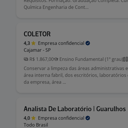
Requisitos: Formação: Graduação Completa. Cu
Química Engenharia de Cont...
COLETOR
4,3
Empresa
confidencial
Cajamar - SP
R$ 1.867,00
Ensino Fundamental (1º grau)
Conservar a limpeza das áreas administrativas e
área interna fabril, dos escritórios, laboratórios
da empresa, área ...
Analista De Laboratório | Guarulhos
4,0
Empresa
confidencial
Todo Brasil