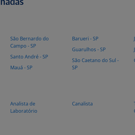
onadas
São Bernardo do
Barueri - SP
Campo - SP
Guarulhos - SP
Santo André - SP
São Caetano do Sul -
Mauá - SP
SP
Analista de
Canalista
Laboratório