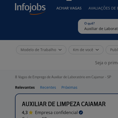
ACHAR VAGAS
AVALIAÇÕES DE
O quê?
Modelo de Trabalho
Km de você
Publ
Seja o prim
8
Vagas de Emprego de Auxiliar de Laboratório em Cajamar - SP
Relevantes
Recentes
Próximas
AUXILIAR DE LIMPEZA CAJAMAR
4,3
Empresa
confidencial