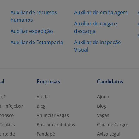
Auxiliar de recursos
Auxiliar de embalagem
humanos
Auxiliar de carga e
Auxiliar expedição
descarga
Auxiliar de Estamparia
Auxiliar de Inspeção
Visual
nal
Empresas
Candidatos
os?
Ajuda
Ajuda
r Infojobs?
Blog
Blog
onosco
Anunciar Vagas
Vagas
 Cookies
Buscar candidatos
Guia de Cargos
ento de
Pandapé
Aviso Legal