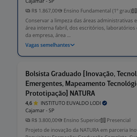
Cajamar - SP
R$ 1.867,00
Ensino Fundamental (1º grau)
Conservar a limpeza das áreas administrativas e
área interna fabril, dos escritórios, laboratórios
da empresa, área ...
Vagas semelhantes
Bolsista Graduado [Inovação, Tecnol
Emergentes, Mapeamento Tecnológi
Prototipação] NATURA
4,6
INSTITUTO EUVALDO
LODI
Cajamar - SP
R$ 3.800,00
Ensino Superior
Presencial
Projeto de inovação da NATURA em parceria Ino