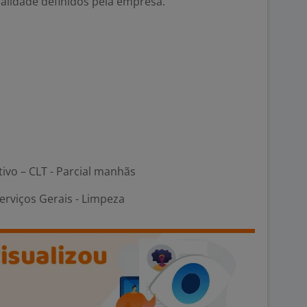
alidade definidos pela empresa.
tivo – CLT - Parcial manhãs
erviços Gerais - Limpeza