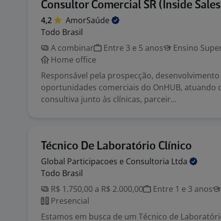
Consultor Comercial SR (Inside Sale
4,2
AmorSaúde
Todo Brasil
A combinar
Entre 3 e 5 anos
Ensino Super
Home office
Responsável pela prospecção, desenvolvimento
oportunidades comerciais do OnHUB, atuando 
consultiva junto às clínicas, parceir...
Técnico De Laboratório Clínico
Global Participacoes e Consultoria
Ltda
Todo Brasil
R$ 1.750,00 a R$ 2.000,00
Entre 1 e 3 anos
Presencial
Estamos em busca de um Técnico de Laboratório