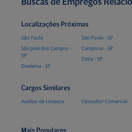
Buscas de Empregos Relaci
Localizações Próximas
São Paulo
São Paulo - SP
São José dos Campos -
Campinas - SP
SP
Cotia - SP
Diadema - SP
Cargos Similares
Auxiliar de Limpeza
Consultor Comercial
Mais Populares