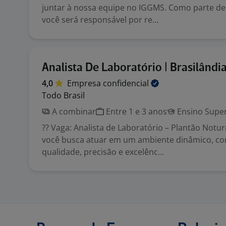
juntar à nossa equipe no IGGMS. Como parte de
você será responsável por re...
Analista De Laboratório | Brasilândi
4,0
Empresa
confidencial
Todo Brasil
A combinar
Entre 1 e 3 anos
Ensino Super
?? Vaga: Analista de Laboratório – Plantão Notur
você busca atuar em um ambiente dinâmico, c
qualidade, precisão e excelênc...