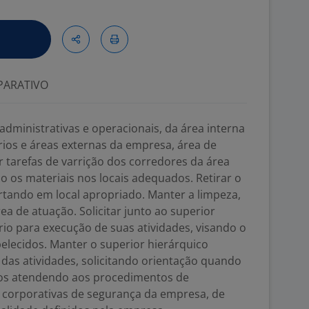
ARATIVO
administrativas e operacionais, da área interna
tórios e áreas externas da empresa, área de
r tarefas de varrição dos corredores da área
o os materiais nos locais adequados. Retirar o
artando em local apropriado. Manter a limpeza,
a de atuação. Solicitar junto ao superior
rio para execução de suas atividades, visando o
lecidos. Manter o superior hierárquico
as atividades, solicitando orientação quando
lhos atendendo aos procedimentos de
 corporativas de segurança da empresa, de