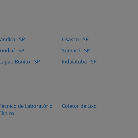
Jandira - SP
Osasco - SP
Jundiaí - SP
Sumaré - SP
Capão Bonito - SP
Indaiatuba - SP
Técnico de Laboratório
Coletor de Lixo
Clínico