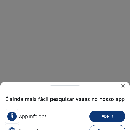
É ainda mais fácil pesquisar vagas no nosso app
App Infojobs
ABRIR