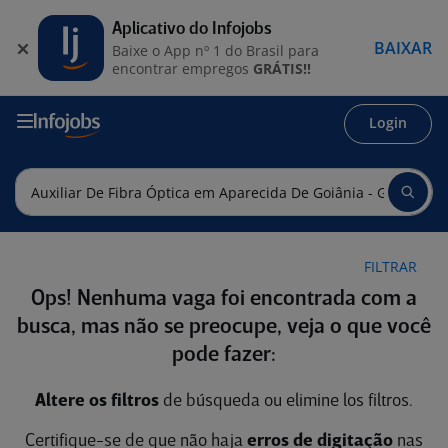
Aplicativo do Infojobs
BAIXAR
Baixe o App nº 1 do Brasil para
encontrar empregos
GRÁTIS!!
Login
FILTRAR
Ops! Nenhuma vaga foi encontrada com a
busca, mas não se preocupe, veja o que você
pode fazer:
Altere os filtros
de búsqueda ou elimine los filtros.
Certifique-se de que não haja
erros de digitação
nas