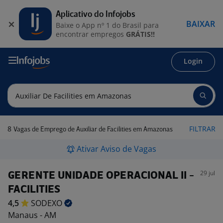
Aplicativo do Infojobs
BAIXAR
Baixe o App nº 1 do Brasil para
encontrar empregos
GRÁTIS!!
Login
8
FILTRAR
Vagas de Emprego de Auxiliar de Facilities em Amazonas
Ativar Aviso de Vagas
29 jul
GERENTE UNIDADE OPERACIONAL II -
FACILITIES
4,5
SODEXO
Manaus - AM