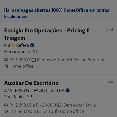
Há mais
vagas abertas 100% HomeOffice
em outras
localidades:
2 jul
Estágio Em Operações - Pricing E
Triagem
4,3
Refera
Florianópolis - SC
R$ 1.200,00
Menos de 1 ano
Ensino Superior
Home office
11 jun
Auxiliar De Escritório
A7 SERVICOS E FACILITIES
LTDA
São Paulo - SP
R$ 2.390,00 a R$ 2.490,00
Sem experiência
Ensino Médio (2º Grau)
Home office