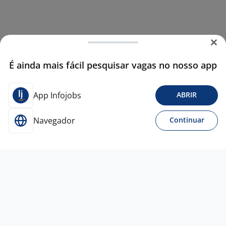
É ainda mais fácil pesquisar vagas no nosso app
App Infojobs
ABRIR
Navegador
Continuar