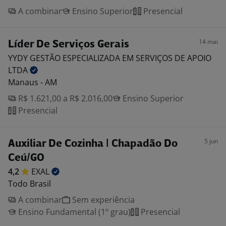
A combinar
Ensino Superior
Presencial
14 mai
Líder De Serviços Gerais
YYDY GESTÃO ESPECIALIZADA EM SERVIÇOS DE APOIO
LTDA
Manaus - AM
R$ 1.621,00 a R$ 2.016,00
Ensino Superior
Presencial
5 jun
Auxiliar De Cozinha | Chapadão Do
Ceú/GO
4,2
EXAL
Todo Brasil
A combinar
Sem experiência
Ensino Fundamental (1º grau)
Presencial