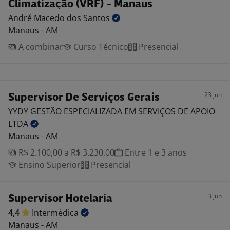
Climatização (VRF) - Manaus
André Macedo dos
Santos
Manaus - AM
A combinar
Curso Técnico
Presencial
23 jun
Supervisor De Serviços Gerais
YYDY GESTÃO ESPECIALIZADA EM SERVIÇOS DE APOIO
LTDA
Manaus - AM
R$ 2.100,00 a R$ 3.230,00
Entre 1 e 3 anos
Ensino Superior
Presencial
3 jun
Supervisor Hotelaria
4,4
Intermédica
Manaus - AM