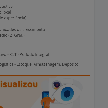
bustível
o local
e experiência)
unidades de crescimento
dio (2º Grau)
tivo – CLT - Período Integral
Logística - Estoque, Armazenagem, Depósito