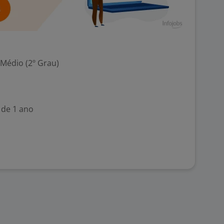
 Médio (2º Grau)
 de 1 ano