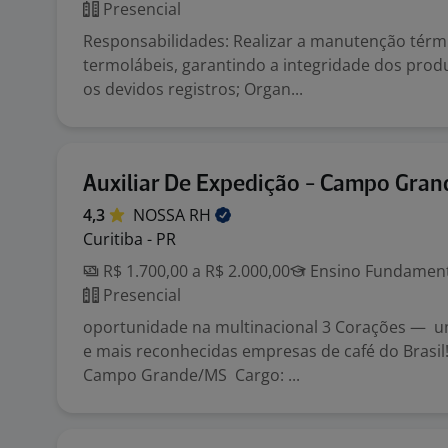
Presencial
Responsabilidades: Realizar a manutenção térm
termolábeis, garantindo a integridade dos prod
os devidos registros; Organ...
Auxiliar De Expedição - Campo Gra
4,3
NOSSA
RH
Curitiba - PR
R$ 1.700,00 a R$ 2.000,00
Ensino Fundamenta
Presencial
oportunidade na multinacional 3 Corações — 
e mais reconhecidas empresas de café do Brasi
Campo Grande/MS Cargo: ...