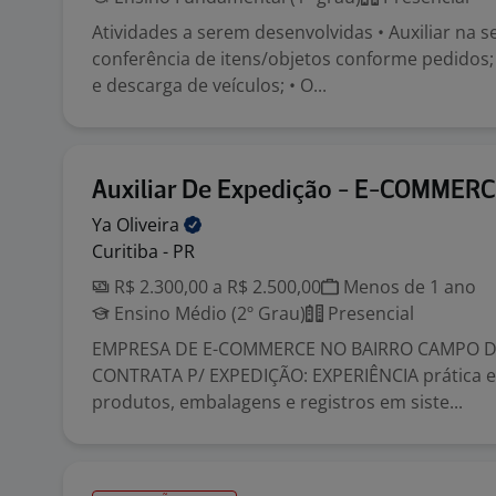
Atividades a serem desenvolvidas • Auxiliar na 
conferência de itens/objetos conforme pedidos; 
e descarga de veículos; • O...
Auxiliar De Expedição - E-COMMER
Ya
Oliveira
Curitiba - PR
R$ 2.300,00 a R$ 2.500,00
Menos de 1 ano
Ensino Médio (2º Grau)
Presencial
EMPRESA DE E-COMMERCE NO BAIRRO CAMPO 
CONTRATA P/ EXPEDIÇÃO: EXPERIÊNCIA prática 
produtos, embalagens e registros em siste...