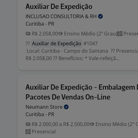
Auxiliar De Expedição
INCLUSAO CONSULTORIA &
RH
Curitiba - PR
R$ 2.058,00
Ensino Médio (2º Grau)
Presen
??
Auxiliar de Expedição
#1047
Local: Curitiba - Campo do Santana ?? Presencial
R$ 2.058,00 ?? Benefícios: * Vale-refeiçã...
Auxiliar De Expedição - Embalagem
Pacotes De Vendas On-Line
Neumann
Store
Curitiba - PR
R$ 2.000,00 a R$ 2.500,00
Ensino Médio (2º 
Presencial