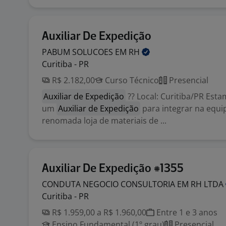
Auxiliar De Expedição
PABUM SOLUCOES EM
RH
Curitiba - PR
R$ 2.182,00
Curso Técnico
Presencial
Auxiliar de Expedição
?? Local: Curitiba/PR Est
um
Auxiliar de Expedição
para integrar na equ
renomada loja de materiais de ...
Auxiliar De Expedição #1355
CONDUTA NEGOCIO CONSULTORIA EM RH
LTDA
Curitiba - PR
R$ 1.959,00 a R$ 1.960,00
Entre 1 e 3 anos
Ensino Fundamental (1º grau)
Presencial