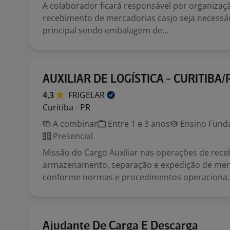
A colaborador ficará responsável por organizaç
recebimento de mercadorias casjo seja necessá
principal sendo embalagem de...
AUXILIAR DE LOGÍSTICA - CURITIBA/
4,3
FRIGELAR
Curitiba - PR
A combinar
Entre 1 e 3 anos
Ensino Funda
Presencial
Missão do Cargo Auxiliar nas operações de rec
armazenamento, separação e expedição de mer
conforme normas e procedimentos operaciona..
Ajudante De Carga E Descarga