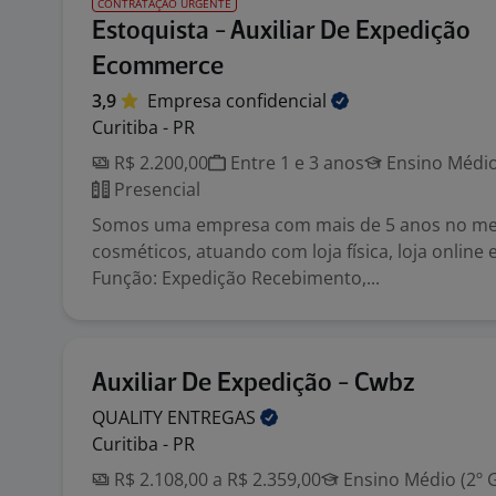
CONTRATAÇÃO URGENTE
Estoquista - Auxiliar De Expedição
Ecommerce
3,9
Empresa
confidencial
Curitiba - PR
R$ 2.200,00
Entre 1 e 3 anos
Ensino Médio
Presencial
Somos uma empresa com mais de 5 anos no me
cosméticos, atuando com loja física, loja online
Função: Expedição Recebimento,...
Auxiliar De Expedição - Cwbz
QUALITY
ENTREGAS
Curitiba - PR
R$ 2.108,00 a R$ 2.359,00
Ensino Médio (2º 