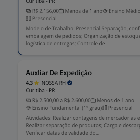
Curitiba - PR
R$ 2.156,00
Menos de 1 ano
Ensino Médio
Presencial
Modelo de Trabalho: Presencial Separação, conf
embalagem de pedidos; Organização de estoque
logística de entregas; Controle de ...
Auxliar De Expedição
4,3
NOSSA
RH
Curitiba - PR
R$ 2.500,00 a R$ 2.600,00
Menos de 1 ano
Ensino Fundamental (1º grau)
Presencial
Atividades: Realizar contagens de mercadorias 
Realizar separação de produtos; Carga e descar
Verificar datas de validade do...