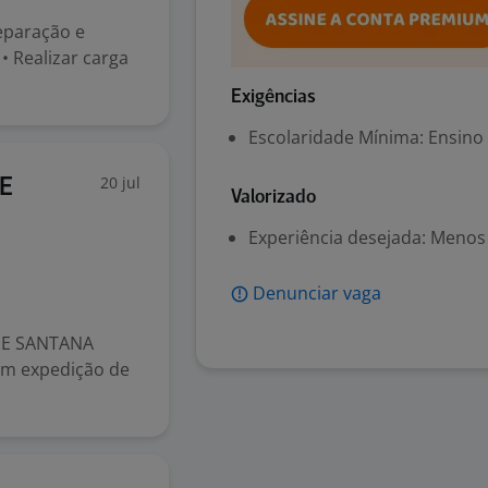
separação e
• Realizar carga
Exigências
Escolaridade Mínima: Ensino
20 jul
CE
Valorizado
Experiência desejada: Menos
Denunciar vaga
DE SANTANA
em expedição de