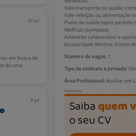
Benefícios:
Vale-transporte ou auxílio com
Vale-refeição ou alimentação n
27 jul
Plano de saúde (após período d
Wellhub (Gympass)
Ambiente colaborativo e oport
Escolaridade Mínima: Ensino Mé
Número de vagas:
1
amos em busca de
ipe de uma
Tipo de contrato e Jornada:
Efe
Área Profissional:
Auxiliar em 
9 jul