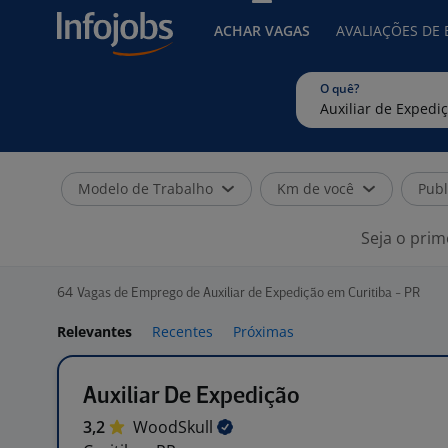
ACHAR VAGAS
AVALIAÇÕES DE
O quê?
Modelo de Trabalho
Km de você
Publ
Seja o prim
64
Vagas de Emprego de Auxiliar de Expedição em Curitiba - PR
Relevantes
Recentes
Próximas
Auxiliar De Expedição
3,2
WoodSkull