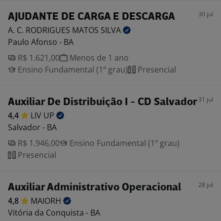
30 jul
AJUDANTE DE CARGA E DESCARGA
A. C. RODRIGUES MATOS
SILVA
Paulo Afonso - BA
R$ 1.621,00
Menos de 1 ano
Ensino Fundamental (1º grau)
Presencial
31 jul
Auxiliar De Distribuição I - CD Salvador
4,4
LIV
UP
Salvador - BA
R$ 1.946,00
Ensino Fundamental (1º grau)
Presencial
28 jul
Auxiliar Administrativo Operacional
4,8
MAIORH
Vitória da Conquista - BA