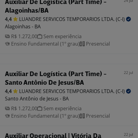
24 jul
Auxiliar De Logística (Part Time) -
Alagoinhas/BA
4,4
LUANDRE SERVICOS TEMPORARIOS LTDA.
(C-I)
Alagoinhas - BA
R$ 1.272,00
Sem experiência
Ensino Fundamental (1º grau)
Presencial
22 jul
Auxiliar De Logística (Part Time) -
Santo Antônio De Jesus/BA
4,4
LUANDRE SERVICOS TEMPORARIOS LTDA.
(C-I)
Santo Antônio de Jesus - BA
R$ 1.272,00
Sem experiência
Ensino Fundamental (1º grau)
Presencial
22 jul
Auxiliar Operacional | Vitória Da