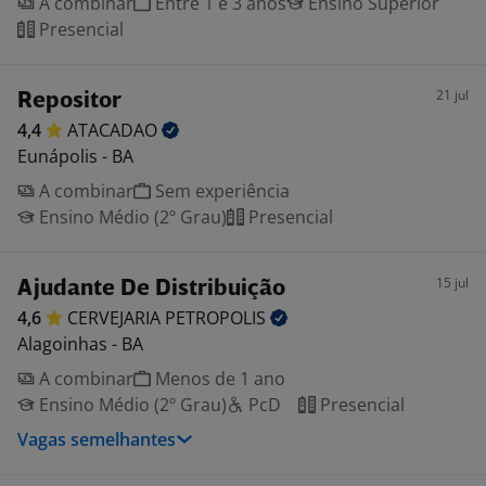
A combinar
Entre 1 e 3 anos
Ensino Superior
Presencial
21 jul
Repositor
4,4
ATACADAO
Eunápolis - BA
A combinar
Sem experiência
Ensino Médio (2º Grau)
Presencial
15 jul
Ajudante De Distribuição
4,6
CERVEJARIA
PETROPOLIS
Alagoinhas - BA
A combinar
Menos de 1 ano
Ensino Médio (2º Grau)
PcD
Presencial
Vagas semelhantes