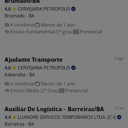
Brumado/BA
4,6
CERVEJARIA
PETROPOLIS
Brumado - BA
A combinar
Menos de 1 ano
Ensino Fundamental (1º grau)
Presencial
3 ago
Ajudante Transporte
4,6
CERVEJARIA
PETROPOLIS
Itaberaba - BA
A combinar
Menos de 1 ano
Ensino Médio (2º Grau)
Presencial
31 jul
Auxiliar De Logística - Barreiras/BA
4,4
LUANDRE SERVICOS TEMPORARIOS LTDA.
(C-I)
Barreiras - BA