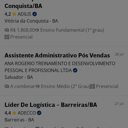
Conquista/BA
4,2
ADILIS
Vitória da Conquista - BA
R$ 1.868,00
Ensino Fundamental (1º grau)
Presencial
28 jul
Assistente Administrativo Pós Vendas
ANA ROGERIO TREINAMENTO E DESENVOLVIMENTO
PESSOAL E PROFISSIONAL
LTDA
Salvador - BA
A combinar
Ensino Médio (2º Grau)
Presencial
21 jul
Líder De Logística - Barreiras/BA
4,4
ADECCO
Barreiras - BA