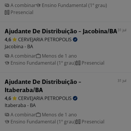
A combinar
Ensino Fundamental (1º grau)
Presencial
31 jul
Ajudante De Distribuição - Jacobina/BA
4,6
CERVEJARIA
PETROPOLIS
Jacobina - BA
A combinar
Menos de 1 ano
Ensino Fundamental (1º grau)
Presencial
31 jul
Ajudante De Distribuição -
Itaberaba/BA
4,6
CERVEJARIA
PETROPOLIS
Itaberaba - BA
A combinar
Menos de 1 ano
Ensino Fundamental (1º grau)
Presencial