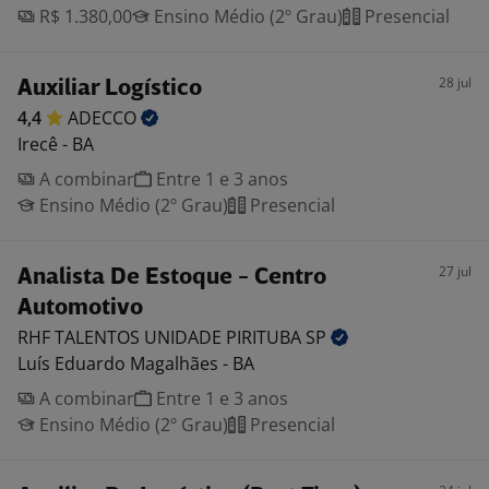
R$ 1.380,00
Ensino Médio (2º Grau)
Presencial
28 jul
Auxiliar Logístico
4,4
ADECCO
Irecê - BA
A combinar
Entre 1 e 3 anos
Ensino Médio (2º Grau)
Presencial
27 jul
Analista De Estoque - Centro
Automotivo
RHF TALENTOS UNIDADE PIRITUBA
SP
Luís Eduardo Magalhães - BA
A combinar
Entre 1 e 3 anos
Ensino Médio (2º Grau)
Presencial