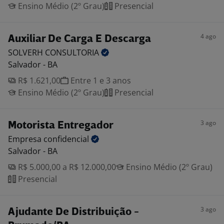
Ensino Médio (2º Grau)
Presencial
4 ago
Auxiliar De Carga E Descarga
SOLVERH
CONSULTORIA
Salvador - BA
R$ 1.621,00
Entre 1 e 3 anos
Ensino Médio (2º Grau)
Presencial
3 ago
Motorista Entregador
Empresa
confidencial
Salvador - BA
R$ 5.000,00 a R$ 12.000,00
Ensino Médio (2º Grau)
Presencial
3 ago
Ajudante De Distribuição -