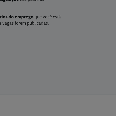
érios do emprego
que você está
 vagas forem publicadas.