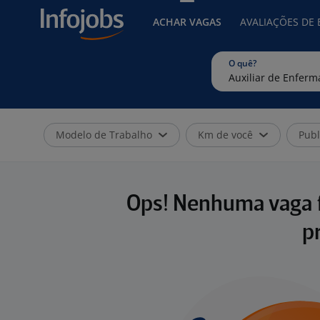
ACHAR VAGAS
AVALIAÇÕES DE
O quê?
Modelo de Trabalho
Km de você
Publ
Ops! Nenhuma vaga f
p