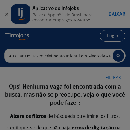
Aplicativo do Infojobs
BAIXAR
Baixe o App nº 1 do Brasil para
encontrar empregos
GRÁTIS!!
Login
FILTRAR
Ops! Nenhuma vaga foi encontrada com a
busca, mas não se preocupe, veja o que você
pode fazer:
Altere os filtros
de búsqueda ou elimine los filtros.
Certifique-se de que não haja
erros de digitação
nas