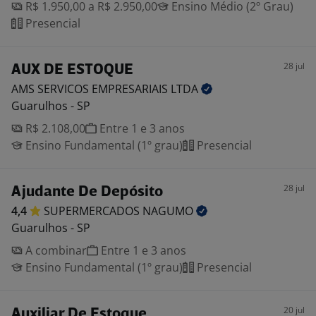
R$ 1.950,00 a R$ 2.950,00
Ensino Médio (2º Grau)
Presencial
28 jul
AUX DE ESTOQUE
AMS SERVICOS EMPRESARIAIS
LTDA
Guarulhos - SP
R$ 2.108,00
Entre 1 e 3 anos
Ensino Fundamental (1º grau)
Presencial
28 jul
Ajudante De Depósito
4,4
SUPERMERCADOS
NAGUMO
Guarulhos - SP
A combinar
Entre 1 e 3 anos
Ensino Fundamental (1º grau)
Presencial
20 jul
Auxiliar De Estoque