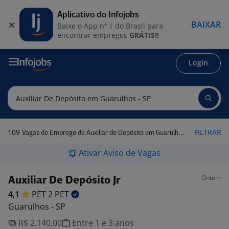
Aplicativo do Infojobs
BAIXAR
Baixe o App nº 1 do Brasil para
encontrar empregos
GRÁTIS!!
Login
109
FILTRAR
Vagas de Emprego de Auxiliar de Depósito em Guarulhos - SP
Ativar Aviso de Vagas
Ontem
Auxiliar De Depósito Jr
4,1
PET 2
PET
Guarulhos - SP
R$ 2.140,00
Entre 1 e 3 anos