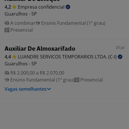
4,2
Empresa
confidencial
Guarulhos - SP
A combinar
Ensino Fundamental (1º grau)
Presencial
20 jul
Auxiliar De Almoxarifado
4,4
LUANDRE SERVICOS TEMPORARIOS LTDA.
(C-I)
Guarulhos - SP
R$ 2.000,00 a R$ 2.070,00
Ensino Fundamental (1º grau)
Presencial
Vagas semelhantes