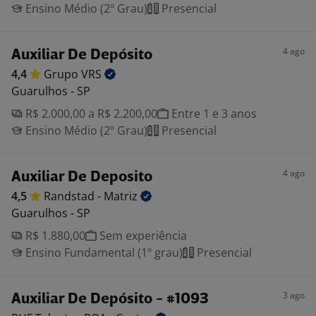
Ensino Médio (2º Grau)
Presencial
4 ago
Auxiliar De Depósito
4,4
Grupo
VRS
Guarulhos - SP
R$ 2.000,00 a R$ 2.200,00
Entre 1 e 3 anos
Ensino Médio (2º Grau)
Presencial
4 ago
Auxiliar De Deposito
4,5
Randstad -
Matriz
Guarulhos - SP
R$ 1.880,00
Sem experiência
Ensino Fundamental (1º grau)
Presencial
3 ago
Auxiliar De Depósito - #1093