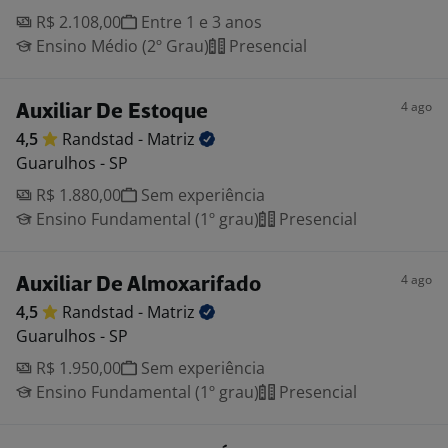
R$ 2.108,00
Entre 1 e 3 anos
Ensino Médio (2º Grau)
Presencial
4 ago
Auxiliar De Estoque
4,5
Randstad -
Matriz
Guarulhos - SP
R$ 1.880,00
Sem experiência
Ensino Fundamental (1º grau)
Presencial
4 ago
Auxiliar De Almoxarifado
4,5
Randstad -
Matriz
Guarulhos - SP
R$ 1.950,00
Sem experiência
Ensino Fundamental (1º grau)
Presencial