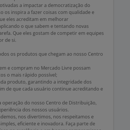
tivadas a impactar a democratização do
o os inspira a fazer coisas com qualidade e
e eles acreditam em melhorar
aplicando o que sabem e tentando novas
arefa. Que eles gostam de competir em equipes
r de si.
todos os produtos que chegam ao nosso Centro
ndem e compram no Mercado Livre possam
os o mais rápido possível;
ada produto, garantindo a integridade dos
fim de que cada usuário continue acreditando e
 operação do nosso Centro de Distribuição,
xperiência dos nossos usuários.
ndemos, nos divertimos, nos respeitamos e
imples, eficiente e inovadora. Faça parte de