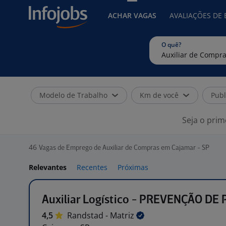
ACHAR VAGAS
AVALIAÇÕES DE
O quê?
Modelo de Trabalho
Km de você
Publ
Seja o prim
46
Vagas de Emprego de Auxiliar de Compras em Cajamar - SP
Relevantes
Recentes
Próximas
Auxiliar Logístico - PREVENÇÃO DE
4,5
Randstad -
Matriz