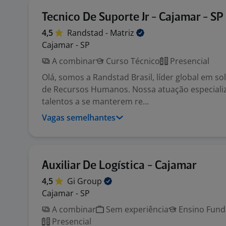
Tecnico De Suporte Jr - Cajamar - SP
4,5
Randstad -
Matriz
Cajamar - SP
A combinar
Curso Técnico
Presencial
Olá, somos a Randstad Brasil, líder global em s
de Recursos Humanos. Nossa atuação especiali
talentos a se manterem re...
Vagas semelhantes
Auxiliar De Logística - Cajamar
4,5
Gi
Group
Cajamar - SP
A combinar
Sem experiência
Ensino Funda
Presencial