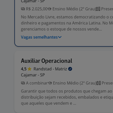
Cajamar - SP
R$ 2.025,00
Ensino Médio (2º Grau)
Presen
No Mercado Livre, estamos democratizando o c
dinheiro e pagamentos na América Latina. No M
gerenciamos o estoque de nossos vende...
Vagas semelhantes
Auxiliar Operacional
4,5
Randstad -
Matriz
Cajamar - SP
A combinar
Ensino Médio (2º Grau)
Prese
Garantir que todos os produtos que chegam ao
distribuição sejam recebidos, embalados e etiqu
que aqueles que vendem e ...