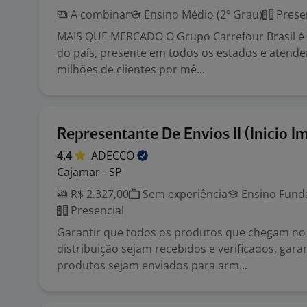
A combinar
Ensino Médio (2º Grau)
Prese
MAIS QUE MERCADO O Grupo Carrefour Brasil é o
do país, presente em todos os estados e atend
milhões de clientes por mê...
Representante De Envios II (Inicio I
4,4
ADECCO
Cajamar - SP
R$ 2.327,00
Sem experiência
Ensino Funda
Presencial
Garantir que todos os produtos que chegam no
distribuição sejam recebidos e verificados, gar
produtos sejam enviados para arm...