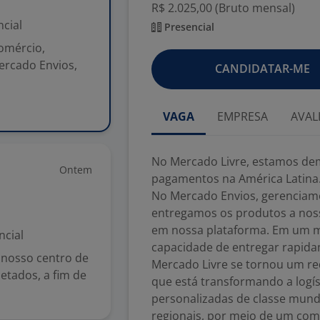
R$ 2.025,00 (Bruto mensal)
cial
Presencial
omércio,
ercado Envios,
CANDIDATAR-ME
VAGA
EMPRESA
AVAL
No Mercado Livre, estamos dem
Ontem
pagamentos na América Latina
No Mercado Envios, gerenciam
entregamos os produtos a nos
em nossa plataforma. Em um m
ncial
capacidade de entregar rapida
 nosso centro de
Mercado Livre se tornou um req
etados, a fim de
que está transformando a logís
personalizadas de classe mundi
regionais, por meio de um com