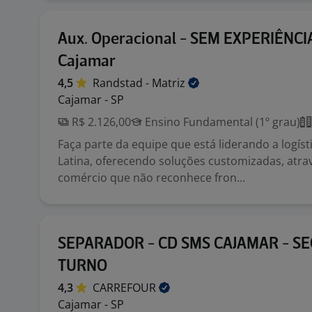
Aux. Operacional - SEM EXPERIÊNCIA
Cajamar
4,5
Randstad -
Matriz
Cajamar - SP
R$ 2.126,00
Ensino Fundamental (1º grau)
Faça parte da equipe que está liderando a logís
Latina, oferecendo soluções customizadas, atr
comércio que não reconhece fron...
SEPARADOR - CD SMS CAJAMAR - S
TURNO
4,3
CARREFOUR
Cajamar - SP