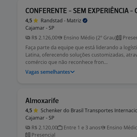
CONFERENTE - SEM EXPERIÊNCIA - 
4,5
Randstad -
Matriz
Cajamar - SP
R$ 2.126,00
Ensino Médio (2º Grau)
Presen
Faça parte da equipe que está liderando a logís
Latina, oferecendo soluções customizadas, atr
comércio que não reconhece fron...
Vagas semelhantes
Almoxarife
4,5
Schenker do Brasil Transportes
Internaci
Cajamar - SP
R$ 2.120,00
Entre 1 e 3 anos
Ensino Médio
Presencial