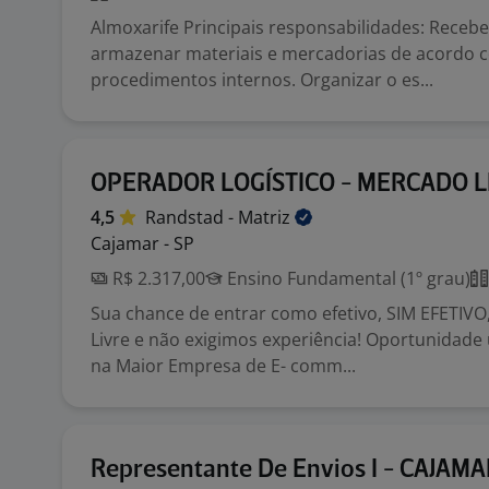
Almoxarife Principais responsabilidades: Receber
armazenar materiais e mercadorias de acordo 
procedimentos internos. Organizar o es...
OPERADOR LOGÍSTICO - MERCADO L
4,5
Randstad -
Matriz
Cajamar - SP
R$ 2.317,00
Ensino Fundamental (1º grau)
Sua chance de entrar como efetivo, SIM EFETIV
Livre e não exigimos experiência! Oportunidade 
na Maior Empresa de E- comm...
Representante De Envios I - CAJAM