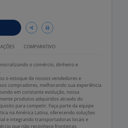
IAÇÕES
COMPARATIVO
ocratizando o comércio, dinheiro e
.
os o estoque de nossos vendedores e
sos compradores, melhorando sua experiência
undo em constante evolução, nossa
mente produtos adquiridos através do
uisito para competir. Faça parte da equipe
tica na América Latina, oferecendo soluções
al e integrando transportadoras locais e
ércio que não reconhece fronteiras.