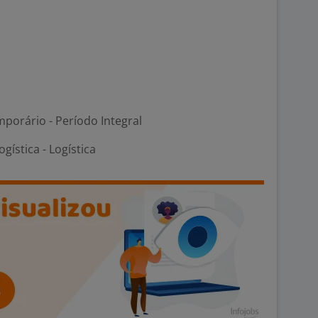
porário - Período Integral
gística - Logística