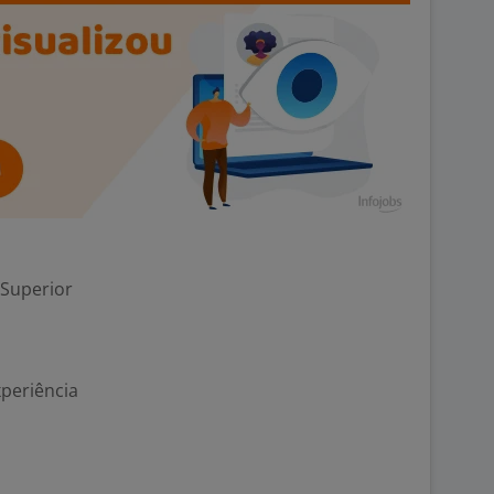
 Superior
xperiência