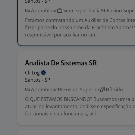
Santos - SP
A combinar
Sem experiência
Ensino Supe
Estamos contratando um Auxiliar de Contas Inte
fazer parte do nosso time da Fracht em Santos!
responsável por auxiliar no lan...
Analista De Sistemas SR
Cli
Log
Santos - SP
A combinar
Ensino Superior
Híbrido
O QUE ESTAMOS BUSCANDO? Buscamos um/a pro
atuar no levantamento, análise e especificação d
funcionais e não funcionais, alé...