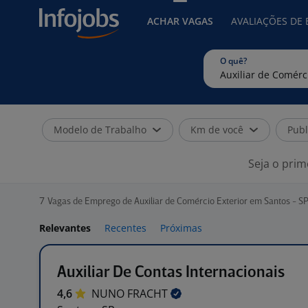
ACHAR VAGAS
AVALIAÇÕES DE
O quê?
Modelo de Trabalho
Km de você
Publ
Seja o prim
7
Vagas de Emprego de Auxiliar de Comércio Exterior em Santos - S
Relevantes
Recentes
Próximas
Auxiliar De Contas Internacionais
4,6
NUNO
FRACHT