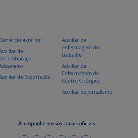
Comércio exterior
Auxiliar de
enfermagem do
Auxiliar de
trabalho
Desembaraço
Aduaneiro
Auxiliar de
Enfermagem de
Auxiliar de Exportação
Centro Cirúrgico
Auxiliar de Jornalismo
Acompanhe nossos canais oficiais