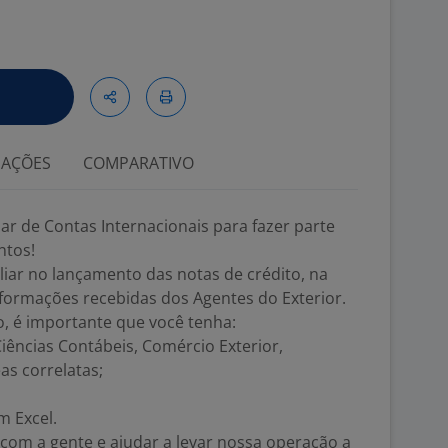
IAÇÕES
COMPARATIVO
r de Contas Internacionais para fazer parte
ntos!
liar no lançamento das notas de crédito, na
informações recebidas dos Agentes do Exterior.
 é importante que você tenha:
ências Contábeis, Comércio Exterior,
as correlatas;
m Excel.
com a gente e ajudar a levar nossa operação a