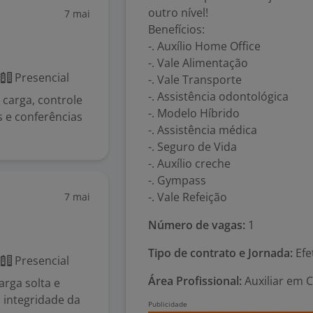
outro nível!
7 mai
Benefícios:
-. Auxílio Home Office
-. Vale Alimentação
Presencial
-. Vale Transporte
-. Assistência odontológica
 carga, controle
-. Modelo Híbrido
s e conferências
-. Assistência médica
-. Seguro de Vida
-. Auxílio creche
-. Gympass
-. Vale Refeição
7 mai
Número de vagas:
1
Tipo de contrato e Jornada:
Efe
Presencial
Área Profissional:
Auxiliar em C
arga solta e
a integridade da