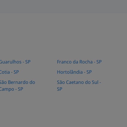
Guarulhos - SP
Franco da Rocha - SP
Cotia - SP
Hortolândia - SP
São Bernardo do
São Caetano do Sul -
Campo - SP
SP