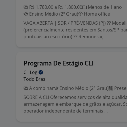
R$ 1.780,00 a R$ 1.800,00
Menos de 1 ano
Ensino Médio (2º Grau)
Home office
VAGA ABERTA | SDR / PRÉ-VENDAS (PJ) ?? Modal
(preferencialmente residentes em Santos/SP par
pontuais ao escritório) ?? Remuneraç...
Programa De Estágio CLI
Cli
Log
Todo Brasil
A combinar
Ensino Médio (2º Grau)
Prese
SOBRE A CLI Oferecemos serviços de alta qualid
armazenagem e embarque de grãos e açúcar. 
operador independente de terminais ...