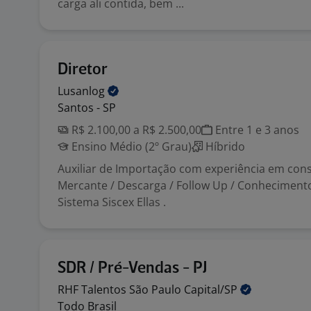
carga ali contida, bem ...
Diretor
Lusanlog
Santos - SP
R$ 2.100,00 a R$ 2.500,00
Entre 1 e 3 anos
Ensino Médio (2º Grau)
Híbrido
Auxiliar de Importação com experiência em cons
Mercante / Descarga / Follow Up / Conheciment
Sistema Siscex Ellas .
SDR / Pré-Vendas - PJ
RHF Talentos São Paulo
Capital/SP
Todo Brasil