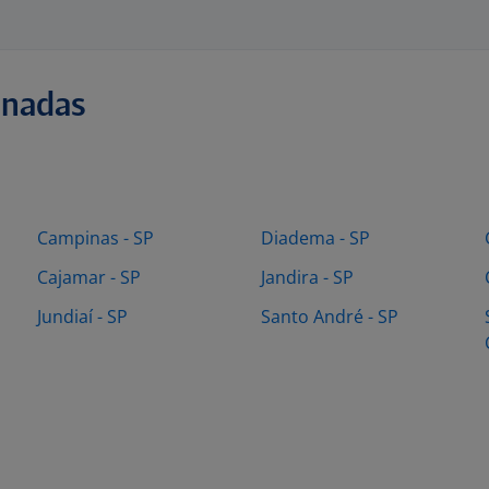
onadas
Campinas - SP
Diadema - SP
Cajamar - SP
Jandira - SP
Jundiaí - SP
Santo André - SP