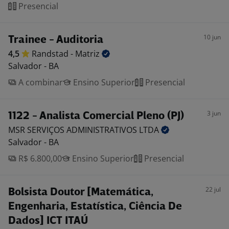
Presencial
10 jun
Trainee - Auditoria
4,5
Randstad -
Matriz
Salvador - BA
A combinar
Ensino Superior
Presencial
3 jun
1122 - Analista Comercial Pleno (PJ)
MSR SERVIÇOS ADMINISTRATIVOS
LTDA
Salvador - BA
R$ 6.800,00
Ensino Superior
Presencial
22 jul
Bolsista Doutor [Matemática,
Engenharia, Estatística, Ciência De
Dados] ICT ITAÚ