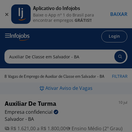
Aplicativo do Infojobs
BAIXAR
Baixe o App nº 1 do Brasil para
encontrar empregos
GRÁTIS!!
Login
8
FILTRAR
Vagas de Emprego de Auxiliar de Classe em Salvador - BA
Ativar Aviso de Vagas
10 jul
Auxiliar De Turma
Empresa
confidencial
Salvador - BA
R$ 1.621,00 a R$ 1.800,00
Ensino Médio (2º Grau)