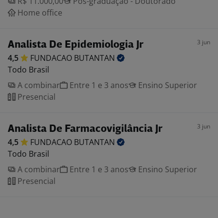
R$ 11.000,00
Pós-graduação - Doutorado
Home office
3 jun
Analista De Epidemiologia Jr
4,5
FUNDACAO
BUTANTAN
Todo Brasil
A combinar
Entre 1 e 3 anos
Ensino Superior
Presencial
3 jun
Analista De Farmacovigilância Jr
4,5
FUNDACAO
BUTANTAN
Todo Brasil
A combinar
Entre 1 e 3 anos
Ensino Superior
Presencial