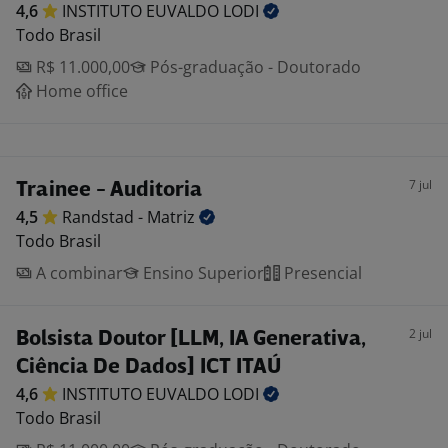
4,6
INSTITUTO EUVALDO
LODI
Todo Brasil
R$ 11.000,00
Pós-graduação - Doutorado
Home office
7 jul
Trainee - Auditoria
4,5
Randstad -
Matriz
Todo Brasil
A combinar
Ensino Superior
Presencial
2 jul
Bolsista Doutor [LLM, IA Generativa,
Ciência De Dados] ICT ITAÚ
4,6
INSTITUTO EUVALDO
LODI
Todo Brasil