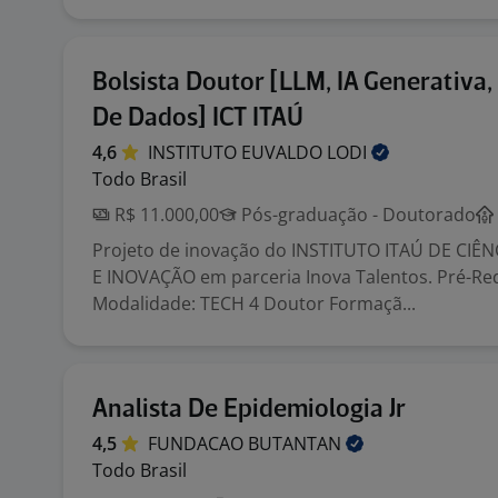
Bolsista Doutor [LLM, IA Generativa,
De Dados] ICT ITAÚ
4,6
INSTITUTO EUVALDO
LODI
Todo Brasil
R$ 11.000,00
Pós-graduação - Doutorado
Projeto de inovação do INSTITUTO ITAÚ DE CIÊ
E INOVAÇÃO em parceria Inova Talentos. Pré-Req
Modalidade: TECH 4 Doutor Formaçã...
Analista De Epidemiologia Jr
4,5
FUNDACAO
BUTANTAN
Todo Brasil