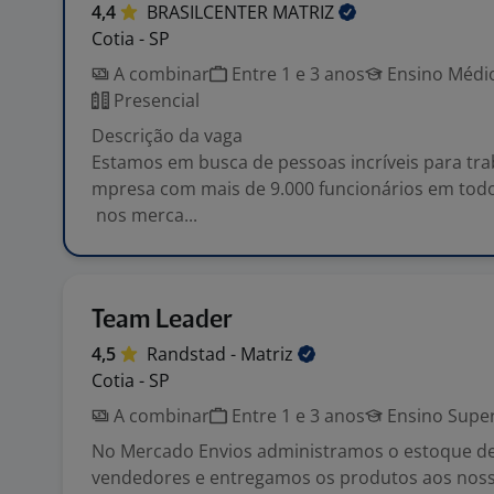
4,4
BRASILCENTER
MATRIZ
Cotia - SP
A combinar
Entre 1 e 3 anos
Ensino Médio
Presencial
Descrição da vaga
Estamos em busca de pessoas incríveis para tr
mpresa com mais de 9.000 funcionários em todo
nos merca...
Team Leader
4,5
Randstad -
Matriz
Cotia - SP
A combinar
Entre 1 e 3 anos
Ensino Super
No Mercado Envios administramos o estoque d
vendedores e entregamos os produtos aos nos