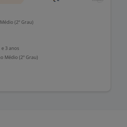
 Médio (2º Grau)
 e 3 anos
no Médio (2º Grau)