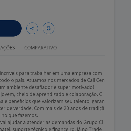
IAÇÕES
COMPARATIVO
incríveis para trabalhar em uma empresa com
 todo o país. Atuamos nos mercados de Call Cen
 um ambiente desafiador e super motivado!
jovem, cheio de aprendizado e colaboração. C
 e benefícios que valorizam seu talento, garan
cer de verdade. Com mais de 20 anos de tradiçã
s no que fazemos.
 vai ajudar a atender as demandas do Grupo Cl
atel, suporte técnico e financeiro. Já no Trade