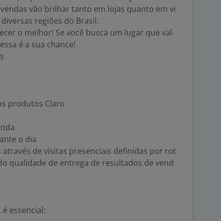
 vendas vão brilhar tanto em lojas quanto em vi
 diversas regiões do Brasil.
ecer o melhor! Se você busca um lugar que val
 essa é a sua chance!
es
os produtos Claro
enda
rante o dia
 através de visitas presenciais definidas por rot
do qualidade de entrega de resultados de vend
 é essencial: