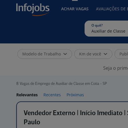
ACHAR VAGAS
AVALIAÇÕES DE
O quê?
Modelo de Trabalho
Km de você
Publ
Seja o prim
8
Vagas de Emprego de Auxiliar de Classe em Cotia - SP
Relevantes
Recentes
Próximas
Vendedor Externo | Início Imediato |
Paulo