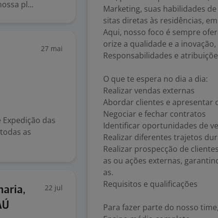
ssa pl...
Marketing, suas habilidades de
sitas diretas às residências, em
Aqui, nosso foco é sempre ofer
orize a qualidade e a inovação,
27 mai
Responsabilidades e atribuiçõ
O que te espera no dia a dia:
Realizar vendas externas
Abordar clientes e apresentar 
Negociar e fechar contratos
 Expedição das
Identificar oportunidades de v
 todas as
Realizar diferentes trajetos du
Realizar prospecção de clientes
as ou ações externas, garantin
as.
Requisitos e qualificações
22 jul
aria,
AÚ
Para fazer parte do nosso time,