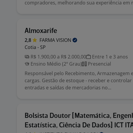
compradores, melhorando sua experiência em no
Almoxarife
2,8
FARMA
VISION
Cotia - SP
R$ 1.900,00 a R$ 2.000,00
Entre 1 e 3 anos
Ensino Médio (2º Grau)
Presencial
Responsável pelo Recebimento, Armazenagem e
cargas. Gestão de estoque - receber e controlar
entradas e saídas de mercadorias no...
Bolsista Doutor [Matemática, Engenh
Estatística, Ciência De Dados] ICT IT