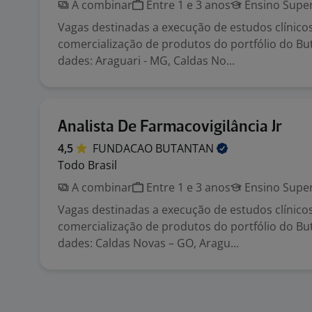
A combinar
Entre 1 e 3 anos
Ensino Super
Vagas destinadas a execução de estudos clínico
comercialização de produtos do portfólio do But
dades: Araguari - MG, Caldas No...
Analista De Farmacovigilância Jr
4,5
FUNDACAO
BUTANTAN
Todo Brasil
A combinar
Entre 1 e 3 anos
Ensino Super
Vagas destinadas a execução de estudos clínico
comercialização de produtos do portfólio do But
dades: Caldas Novas – GO, Aragu...