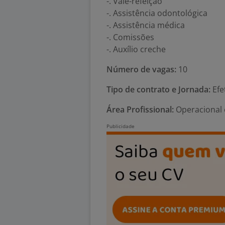
-. Vale-refeição
-. Assistência odontológica
-. Assistência médica
-. Comissões
-. Auxílio creche
Número de vagas:
10
Tipo de contrato e Jornada:
Efe
Área Profissional:
Operacional 