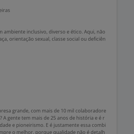
eiras
 ambiente inclusivo, diverso e ético. Aqui, não
ça, orientação sexual, classe social ou deficiên
presa grande, com mais de 10 mil colaboradore
o? A gente tem mais de 25 anos de história e é r
idade e pioneirismo. E é justamente essa combi
mpre o melhor, porque qualidade não é detalh