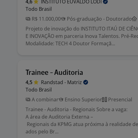
4,6
INSTITUTO EUVALDO
LODI
Todo Brasil
R$ 11.000,00
Pós-graduação - Doutorado
Projeto de inovação do INSTITUTO ITAÚ DE CIÊ
E INOVAÇÃO em parceria Inova Talentos. Pré-Req
Modalidade: TECH 4 Doutor Formaçã...
Trainee - Auditoria
4,5
Randstad -
Matriz
Todo Brasil
A combinar
Ensino Superior
Presencial
Trainee - Auditoria - Regionais Sobre a vaga:
A área de Auditoria Externa –
Regionais da KPMG atua próxima à realidade de
ados pelo Br...