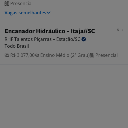
Presencial
Vagas semelhantes
6 jul
Encanador Hidráulico - Itajaí/SC
RHF Talentos Piçarras –
Estação/SC
Todo Brasil
R$ 3.077,00
Ensino Médio (2º Grau)
Presencial