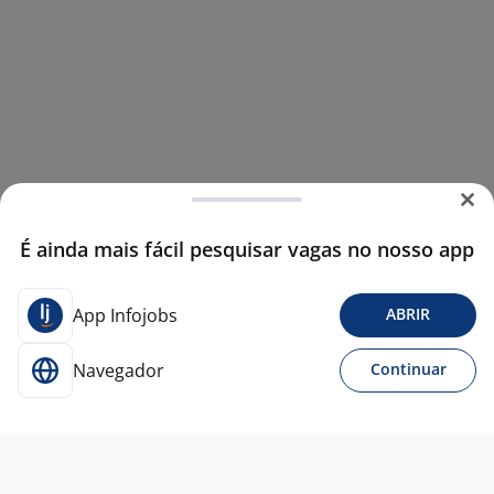
É ainda mais fácil pesquisar vagas no nosso app
App Infojobs
ABRIR
Navegador
Continuar