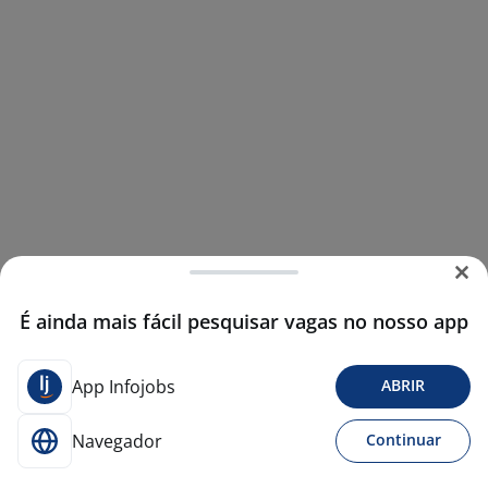
É ainda mais fácil pesquisar vagas no nosso app
App Infojobs
ABRIR
Navegador
Continuar