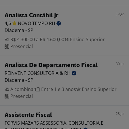
3 ago
Analista Contábil Jr
4,5
NOVO TEMPO
RH
Diadema - SP
R$ 4.300,00 a R$ 4.600,00
Ensino Superior
Presencial
30 jul
Analista De Departamento Fiscal
REINVENT CONSULTORIA &
RH
Diadema - SP
A combinar
Entre 1 e 3 anos
Ensino Superior
Presencial
28 jul
Assistente Fiscal
FORVIS MAZARS ASSESSORIA, CONSULTORIA E