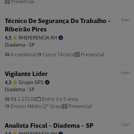
Presencial
9 jun
Técnico De Segurança Do Trabalho -
Ribeirão Pires
4,5
RHEFERENCIA
RH
Diadema - SP
A combinar
Curso Técnico
Presencial
4 jun
Vigilante Líder
4,3
Grupo
GPS
Diadema - SP
R$ 2.272,00
Entre 3 e 5 anos
Ensino Médio (2º Grau)
Presencial
2 jun
Analista Fiscal - Diadema - SP