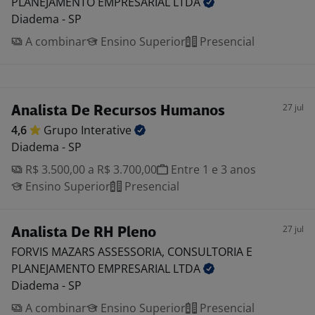
PLANEJAMENTO EMPRESARIAL
LTDA
Diadema - SP
A combinar
Ensino Superior
Presencial
27 jul
Analista De Recursos Humanos
4,6
Grupo
Interative
Diadema - SP
R$ 3.500,00 a R$ 3.700,00
Entre 1 e 3 anos
Ensino Superior
Presencial
27 jul
Analista De RH Pleno
FORVIS MAZARS ASSESSORIA, CONSULTORIA E
PLANEJAMENTO EMPRESARIAL
LTDA
Diadema - SP
A combinar
Ensino Superior
Presencial