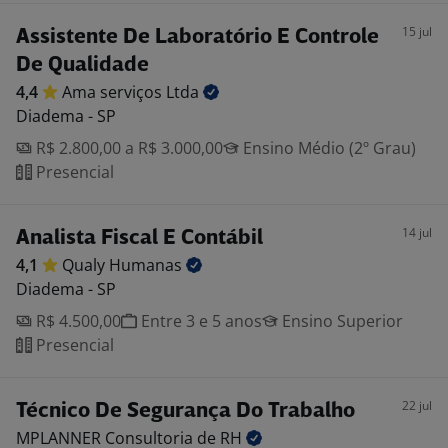
15 jul
Assistente De Laboratório E Controle
De Qualidade
4,4
Ama serviços
Ltda
Diadema - SP
R$ 2.800,00 a R$ 3.000,00
Ensino Médio (2º Grau)
Presencial
14 jul
Analista Fiscal E Contábil
4,1
Qualy
Humanas
Diadema - SP
R$ 4.500,00
Entre 3 e 5 anos
Ensino Superior
Presencial
22 jul
Técnico De Segurança Do Trabalho
MPLANNER Consultoria de
RH