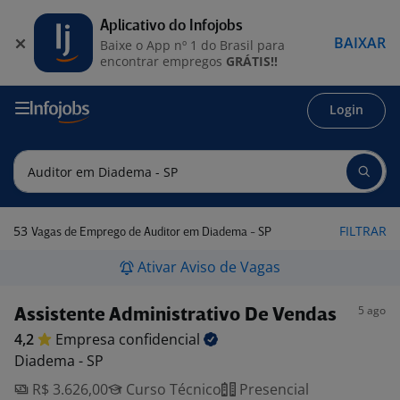
Aplicativo do Infojobs
BAIXAR
Baixe o App nº 1 do Brasil para
encontrar empregos
GRÁTIS!!
Login
53
FILTRAR
Vagas de Emprego de Auditor em Diadema - SP
Ativar Aviso de Vagas
5 ago
Assistente Administrativo De Vendas
4,2
Empresa
confidencial
Diadema - SP
R$ 3.626,00
Curso Técnico
Presencial