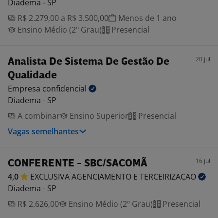
Diadema - SP
R$ 2.279,00 a R$ 3.500,00
Menos de 1 ano
Ensino Médio (2º Grau)
Presencial
20 jul
Analista De Sistema De Gestão De
Qualidade
Empresa
confidencial
Diadema - SP
A combinar
Ensino Superior
Presencial
Vagas semelhantes
16 jul
CONFERENTE - SBC/SACOMÃ
4,0
EXCLUSIVA AGENCIAMENTO E
TERCEIRIZACAO
Diadema - SP
R$ 2.626,00
Ensino Médio (2º Grau)
Presencial