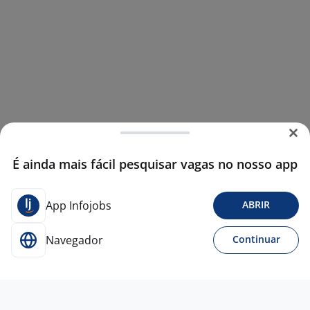
É ainda mais fácil pesquisar vagas no nosso app
App Infojobs
ABRIR
Navegador
Continuar