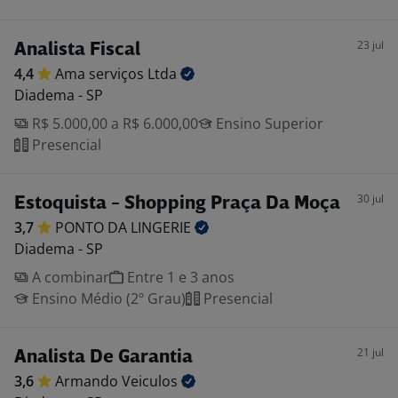
23 jul
Analista Fiscal
4,4
Ama serviços
Ltda
Diadema - SP
R$ 5.000,00 a R$ 6.000,00
Ensino Superior
Presencial
30 jul
Estoquista - Shopping Praça Da Moça
3,7
PONTO DA
LINGERIE
Diadema - SP
A combinar
Entre 1 e 3 anos
Ensino Médio (2º Grau)
Presencial
21 jul
Analista De Garantia
3,6
Armando
Veiculos