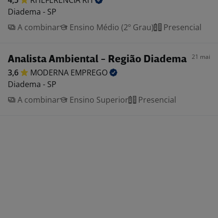
4,5
RHEFERENCIA
RH
Diadema - SP
A combinar
Ensino Médio (2º Grau)
Presencial
21 mai
Analista Ambiental - Região Diadema
3,6
MODERNA
EMPREGO
Diadema - SP
A combinar
Ensino Superior
Presencial