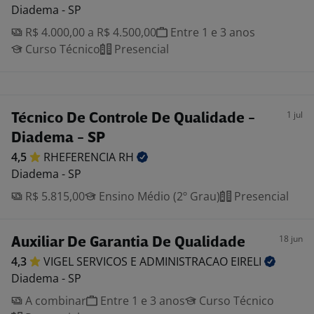
Diadema - SP
R$ 4.000,00 a R$ 4.500,00
Entre 1 e 3 anos
Curso Técnico
Presencial
1 jul
Técnico De Controle De Qualidade -
Diadema - SP
4,5
RHEFERENCIA
RH
Diadema - SP
R$ 5.815,00
Ensino Médio (2º Grau)
Presencial
18 jun
Auxiliar De Garantia De Qualidade
4,3
VIGEL SERVICOS E ADMINISTRACAO
EIRELI
Diadema - SP
A combinar
Entre 1 e 3 anos
Curso Técnico