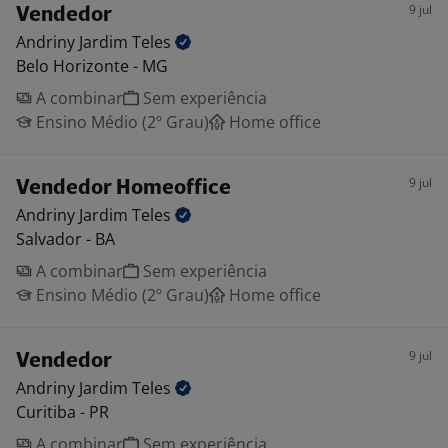
9 jul
Vendedor
Andriny Jardim
Teles
Belo Horizonte - MG
A combinar
Sem experiência
Ensino Médio (2º Grau)
Home office
9 jul
Vendedor Homeoffice
Andriny Jardim
Teles
Salvador - BA
A combinar
Sem experiência
Ensino Médio (2º Grau)
Home office
9 jul
Vendedor
Andriny Jardim
Teles
Curitiba - PR
A combinar
Sem experiência