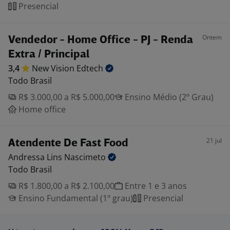
Presencial
Ontem
Vendedor - Home Office - PJ - Renda
Extra / Principal
3,4
New Vision
Edtech
Todo Brasil
R$ 3.000,00 a R$ 5.000,00
Ensino Médio (2º Grau)
Home office
21 jul
Atendente De Fast Food
Andressa Lins
Nascimeto
Todo Brasil
R$ 1.800,00 a R$ 2.100,00
Entre 1 e 3 anos
Ensino Fundamental (1º grau)
Presencial