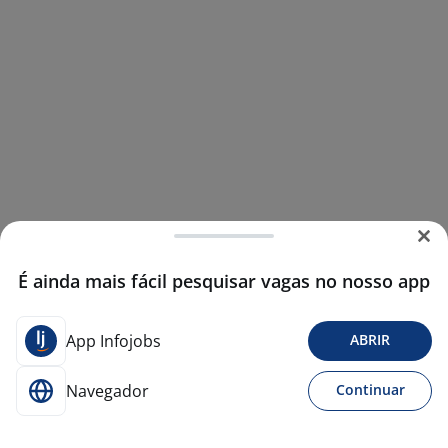
É ainda mais fácil pesquisar vagas no nosso app
App Infojobs
ABRIR
Navegador
Continuar