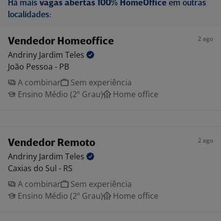
Há mais
vagas abertas 100% HomeOffice
em outras
localidades:
2 ago
Vendedor Homeoffice
Andriny Jardim
Teles
João Pessoa - PB
A combinar
Sem experiência
Ensino Médio (2º Grau)
Home office
2 ago
Vendedor Remoto
Andriny Jardim
Teles
Caxias do Sul - RS
A combinar
Sem experiência
Ensino Médio (2º Grau)
Home office