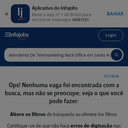
Aplicativo do Infojobs
BAIXAR
Baixe o App nº 1 do Brasil para
encontrar empregos
GRÁTIS!!
Login
FILTRAR
Ops! Nenhuma vaga foi encontrada com a
busca, mas não se preocupe, veja o que você
pode fazer:
Altere os filtros
de búsqueda ou elimine los filtros.
Certifique-se de que não haja
erros de digitação
nas