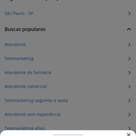
São Paulo - SP
Buscas populares
Atendente
Telemarketing
Atendente de farmácia
Atendente comercial
Telemarketing segunda a sexta
Atendente sem experiência
Telemarketing ativo