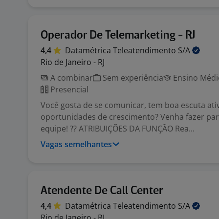
Operador De Telemarketing - RJ
4,4
Datamétrica Teleatendimento
S/A
Rio de Janeiro - RJ
A combinar
Sem experiência
Ensino Médio
Presencial
Você gosta de se comunicar, tem boa escuta ati
oportunidades de crescimento? Venha fazer par
equipe! ?? ATRIBUIÇÕES DA FUNÇÃO Rea...
Vagas semelhantes
Atendente De Call Center
4,4
Datamétrica Teleatendimento
S/A
Rio de Janeiro - RJ