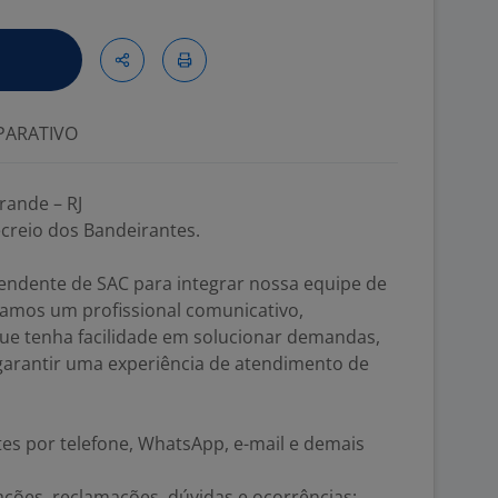
ARATIVO
rande – RJ
creio dos Bandeirantes.
ndente de SAC para integrar nossa equipe de
ramos um profissional comunicativo,
ue tenha facilidade em solucionar demandas,
 garantir uma experiência de atendimento de
tes por telefone, WhatsApp, e-mail e demais
ações, reclamações, dúvidas e ocorrências;