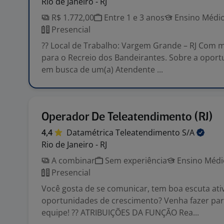
Rio de Janeiro - RJ
R$ 1.772,00
Entre 1 e 3 anos
Ensino Médio
Presencial
?? Local de Trabalho: Vargem Grande – RJ Com 
para o Recreio dos Bandeirantes. Sobre a opor
em busca de um(a) Atendente ...
Operador De Teleatendimento (RJ)
4,4
Datamétrica Teleatendimento
S/A
Rio de Janeiro - RJ
A combinar
Sem experiência
Ensino Médio
Presencial
Você gosta de se comunicar, tem boa escuta ati
oportunidades de crescimento? Venha fazer par
equipe! ?? ATRIBUIÇÕES DA FUNÇÃO Rea...