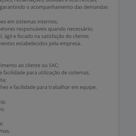
a, garantindo o acompanhamento das demandas
ões em sistemas internos;
etores responsáveis quando necessário;
ágil e focado na satisfação do cliente;
entos estabelecidos pela empresa.
imento ao cliente ou SAC;
facilidade para utilização de sistemas;
ta;
hes e facilidade para trabalhar em equipe.
ia;
o;
e;
emas.