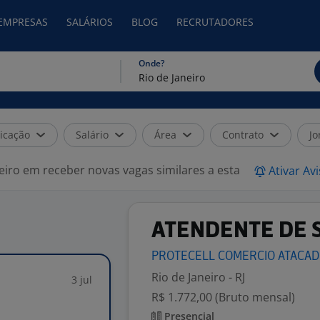
 EMPRESAS
SALÁRIOS
BLOG
RECRUTADORES
Onde?
icação
Salário
Área
Contrato
Jo
eiro em receber novas vagas similares a esta
Ativar Av
ATENDENTE DE 
PROTECELL COMERCIO
ATACAD
Rio de Janeiro - RJ
3 jul
R$ 1.772,00 (Bruto mensal)
Presencial