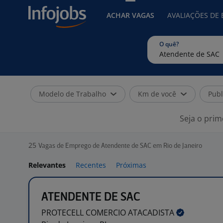
ACHAR VAGAS
AVALIAÇÕES DE
O quê?
Modelo de Trabalho
Km de você
Publ
Seja o prim
25
Vagas de Emprego de Atendente de SAC em Rio de Janeiro
Relevantes
Recentes
Próximas
ATENDENTE DE SAC
PROTECELL COMERCIO
ATACADISTA