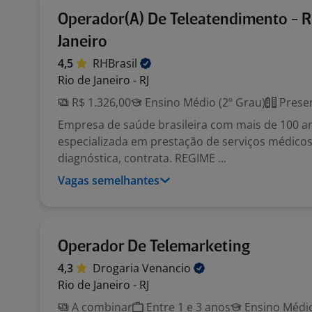
Operador(A) De Teleatendimento - R
Janeiro
4,5
RHBrasil
Rio de Janeiro - RJ
R$ 1.326,00
Ensino Médio (2º Grau)
Presen
Empresa de saúde brasileira com mais de 100 a
especializada em prestação de serviços médicos
diagnóstica, contrata. REGIME ...
Vagas semelhantes
Operador De Telemarketing
4,3
Drogaria
Venancio
Rio de Janeiro - RJ
A combinar
Entre 1 e 3 anos
Ensino Médio