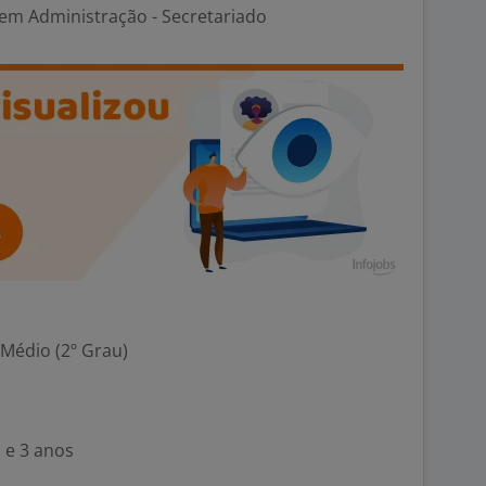
em Administração - Secretariado
 Médio (2º Grau)
 e 3 anos