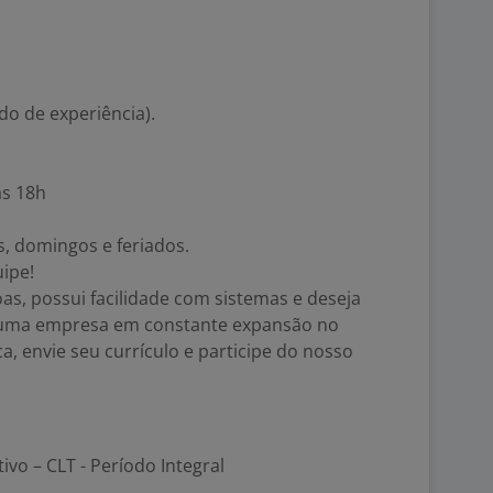
do de experiência).
às 18h
, domingos e feriados.
ipe!
as, possui facilidade com sistemas e deseja
 uma empresa em constante expansão no
a, envie seu currículo e participe do nosso
tivo – CLT - Período Integral