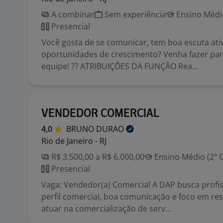
A combinar
Sem experiência
Ensino Médio
Presencial
Você gosta de se comunicar, tem boa escuta ati
oportunidades de crescimento? Venha fazer par
equipe! ?? ATRIBUIÇÕES DA FUNÇÃO Rea...
VENDEDOR COMERCIAL
4,0
BRUNO
DURAO
Rio de Janeiro - RJ
R$ 3.500,00 a R$ 6.000,00
Ensino Médio (2º 
Presencial
Vaga: Vendedor(a) Comercial A DAP busca profi
perfil comercial, boa comunicação e foco em re
atuar na comercialização de serv...