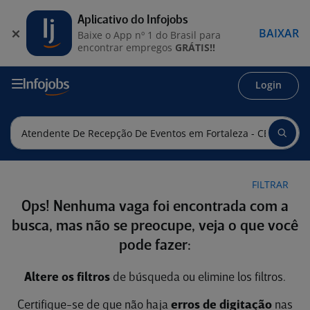
Aplicativo do Infojobs
BAIXAR
Baixe o App nº 1 do Brasil para
encontrar empregos
GRÁTIS!!
Login
FILTRAR
Ops! Nenhuma vaga foi encontrada com a
busca, mas não se preocupe, veja o que você
pode fazer:
Altere os filtros
de búsqueda ou elimine los filtros.
Certifique-se de que não haja
erros de digitação
nas