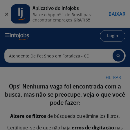
Aplicativo do Infojobs
BAIXAR
Baixe o App nº 1 do Brasil para
encontrar empregos
GRÁTIS!!
Login
FILTRAR
Ops! Nenhuma vaga foi encontrada com a
busca, mas não se preocupe, veja o que você
pode fazer:
Altere os filtros
de búsqueda ou elimine los filtros.
Certifique-se de que não haja
erros de digitação
nas