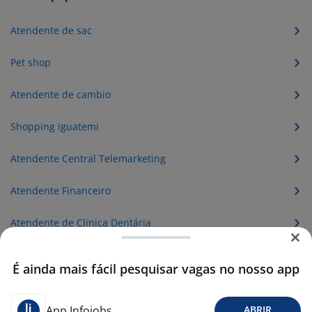
Atendente de sac
Pet shop
Atendente de cambio
Shopping iguatemi
Atendente Central Telemarketing
Atendente Financeiro
Atendente de Clínica Dentária
Atendente de Creche
É ainda mais fácil pesquisar vagas no nosso app
Atendente de Gabinete Dentário
App Infojobs
ABRIR