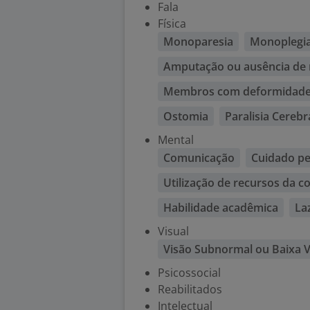
Fala
Física
Monoparesia
Monoplegi
Amputação ou ausência d
Membros com deformidades
Ostomia
Paralisia Cerebr
Mental
Comunicação
Cuidado pe
Utilização de recursos da 
Habilidade acadêmica
La
Visual
Visão Subnormal ou Baixa V
Psicossocial
Reabilitados
Intelectual