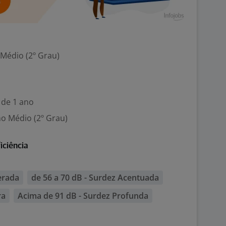
 Médio (2º Grau)
 de 1 ano
no Médio (2º Grau)
iciência
erada
de 56 a 70 dB - Surdez Acentuada
ra
Acima de 91 dB - Surdez Profunda