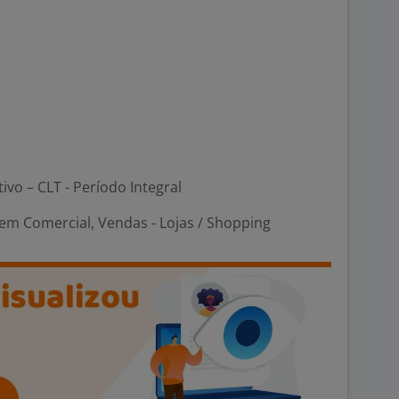
tivo – CLT - Período Integral
em Comercial, Vendas - Lojas / Shopping