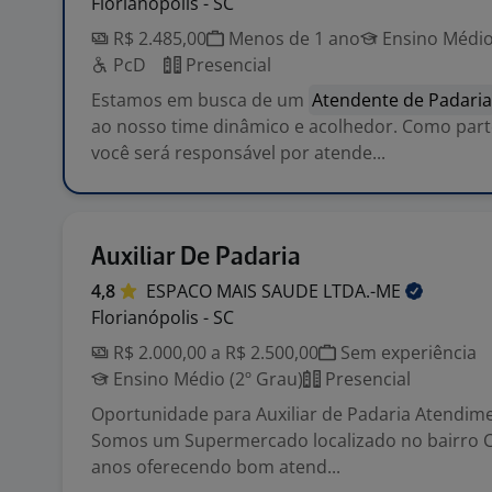
Florianópolis - SC
R$ 2.485,00
Menos de 1 ano
Ensino Médio
PcD
Presencial
Estamos em busca de um
Atendente de Padari
ao nosso time dinâmico e acolhedor. Como part
você será responsável por atende...
Auxiliar De Padaria
4,8
ESPACO MAIS SAUDE
LTDA.-ME
Florianópolis - SC
R$ 2.000,00 a R$ 2.500,00
Sem experiência
Ensino Médio (2º Grau)
Presencial
Oportunidade para Auxiliar de Padaria Atendim
Somos um Supermercado localizado no bairro C
anos oferecendo bom atend...