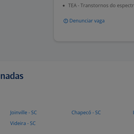
TEA - Transtornos do espectr
Denunciar vaga
onadas
Joinville - SC
Chapecó - SC
Videira - SC