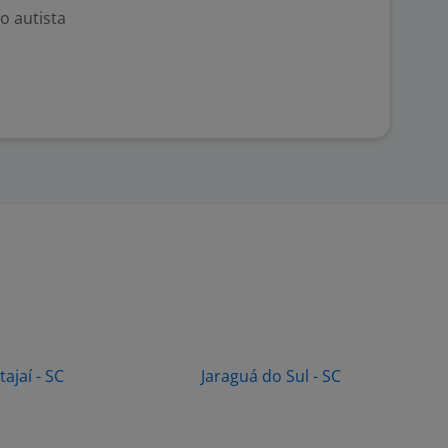
o autista
Itajaí - SC
Jaraguá do Sul - SC