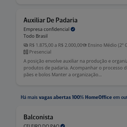
Auxiliar De Padaria
Empresa
confidencial
Todo Brasil
R$ 1.875,00 a R$ 2.000,00
Ensino Médio (2º 
Presencial
A posição envolve auxiliar na produção e organ
produtos de padaria. Acompanhar o processo d
pães e bolos Manter a organização...
Há mais
vagas abertas 100% HomeOffice
em out
Balconista
CELEIRO DO
PAO