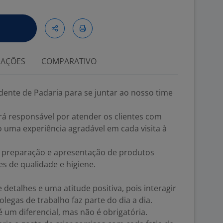
IAÇÕES
COMPARATIVO
nte de Padaria para se juntar ao nosso time
rá responsável por atender os clientes com
do uma experiência agradável em cada visita à
a preparação e apresentação de produtos
s de qualidade e higiene.
detalhes e uma atitude positiva, pois interagir
legas de trabalho faz parte do dia a dia.
 um diferencial, mas não é obrigatória.