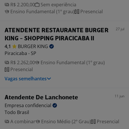
R$ 2.200,00
Sem experiência
Ensino Fundamental (1º grau)
Presencial
27 jul
ATENDENTE RESTAURANTE BURGER
KING - SHOPPING PIRACICABA II
4,1
BURGER
KING
Piracicaba - SP
R$ 2.262,00
Ensino Fundamental (1º grau)
Presencial
Vagas semelhantes
11 jun
Atendente De Lanchonete
Empresa
confidencial
Todo Brasil
A combinar
Ensino Médio (2º Grau)
Presencial