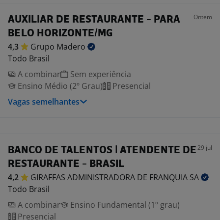
Ontem
AUXILIAR DE RESTAURANTE - PARA
BELO HORIZONTE/MG
4,3
Grupo
Madero
Todo Brasil
A combinar
Sem experiência
Ensino Médio (2º Grau)
Presencial
Vagas semelhantes
29 jul
BANCO DE TALENTOS | ATENDENTE DE
RESTAURANTE - BRASIL
4,2
GIRAFFAS ADMINISTRADORA DE FRANQUIA
SA
Todo Brasil
A combinar
Ensino Fundamental (1º grau)
Presencial