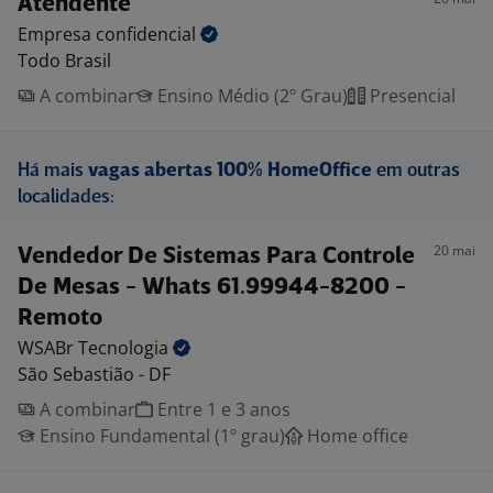
Atendente
Empresa
confidencial
Todo Brasil
A combinar
Ensino Médio (2º Grau)
Presencial
Há mais
vagas abertas 100% HomeOffice
em outras
localidades:
20 mai
Vendedor De Sistemas Para Controle
De Mesas - Whats 61.99944-8200 -
Remoto
WSABr
Tecnologia
São Sebastião - DF
A combinar
Entre 1 e 3 anos
Ensino Fundamental (1º grau)
Home office