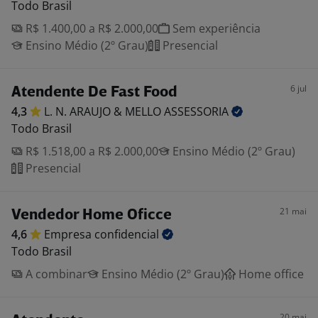
Todo Brasil
R$ 1.400,00 a R$ 2.000,00
Sem experiência
Ensino Médio (2º Grau)
Presencial
6 jul
Atendente De Fast Food
4,3
L. N. ARAUJO & MELLO
ASSESSORIA
Todo Brasil
R$ 1.518,00 a R$ 2.000,00
Ensino Médio (2º Grau)
Presencial
21 mai
Vendedor Home Oficce
4,6
Empresa
confidencial
Todo Brasil
A combinar
Ensino Médio (2º Grau)
Home office
20 mai