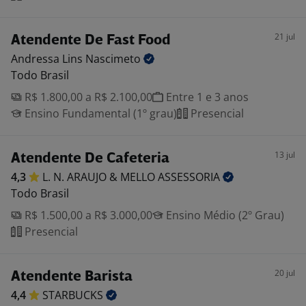
21 jul
Atendente De Fast Food
Andressa Lins
Nascimeto
Todo Brasil
R$ 1.800,00 a R$ 2.100,00
Entre 1 e 3 anos
Ensino Fundamental (1º grau)
Presencial
13 jul
Atendente De Cafeteria
4,3
L. N. ARAUJO & MELLO
ASSESSORIA
Todo Brasil
R$ 1.500,00 a R$ 3.000,00
Ensino Médio (2º Grau)
Presencial
20 jul
Atendente Barista
4,4
STARBUCKS