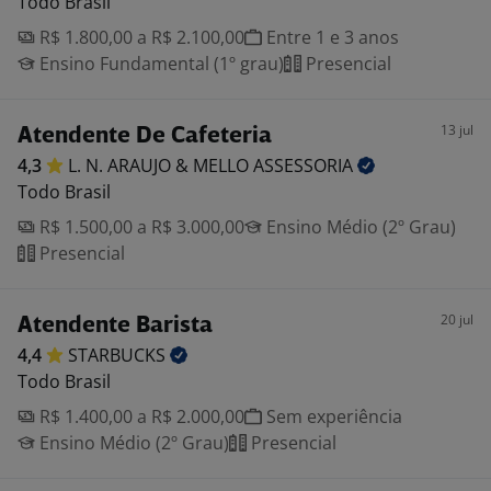
Todo Brasil
R$ 1.800,00 a R$ 2.100,00
Entre 1 e 3 anos
Ensino Fundamental (1º grau)
Presencial
13 jul
Atendente De Cafeteria
4,3
L. N. ARAUJO & MELLO
ASSESSORIA
Todo Brasil
R$ 1.500,00 a R$ 3.000,00
Ensino Médio (2º Grau)
Presencial
20 jul
Atendente Barista
4,4
STARBUCKS
Todo Brasil
R$ 1.400,00 a R$ 2.000,00
Sem experiência
Ensino Médio (2º Grau)
Presencial