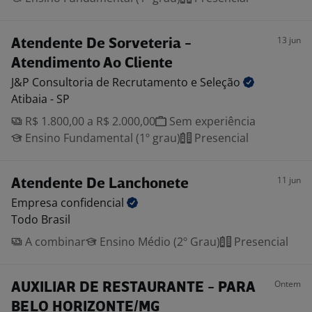
13 jun
Atendente De Sorveteria -
Atendimento Ao Cliente
J&P Consultoria de Recrutamento e
Seleção
Atibaia - SP
R$ 1.800,00 a R$ 2.000,00
Sem experiência
Ensino Fundamental (1º grau)
Presencial
11 jun
Atendente De Lanchonete
Empresa
confidencial
Todo Brasil
A combinar
Ensino Médio (2º Grau)
Presencial
Ontem
AUXILIAR DE RESTAURANTE - PARA
BELO HORIZONTE/MG