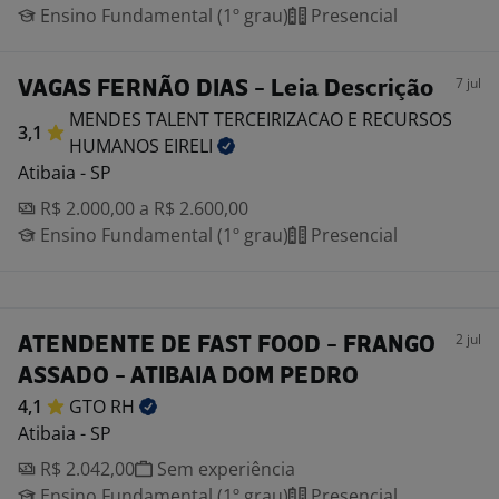
Ensino Fundamental (1º grau)
Presencial
7 jul
VAGAS FERNÃO DIAS - Leia Descrição
MENDES TALENT TERCEIRIZACAO E RECURSOS
3,1
HUMANOS
EIRELI
Atibaia - SP
R$ 2.000,00 a R$ 2.600,00
Ensino Fundamental (1º grau)
Presencial
2 jul
ATENDENTE DE FAST FOOD - FRANGO
ASSADO - ATIBAIA DOM PEDRO
4,1
GTO
RH
Atibaia - SP
R$ 2.042,00
Sem experiência
Ensino Fundamental (1º grau)
Presencial