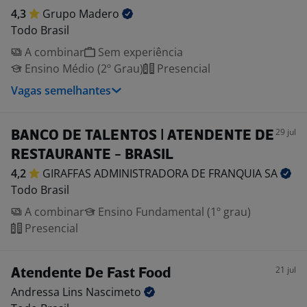
4,3
Grupo
Madero
Todo Brasil
A combinar
Sem experiência
Ensino Médio (2º Grau)
Presencial
Vagas semelhantes
29 jul
BANCO DE TALENTOS | ATENDENTE DE
RESTAURANTE - BRASIL
4,2
GIRAFFAS ADMINISTRADORA DE FRANQUIA
SA
Todo Brasil
A combinar
Ensino Fundamental (1º grau)
Presencial
21 jul
Atendente De Fast Food
Andressa Lins
Nascimeto