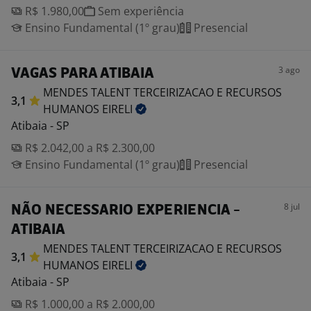
R$ 1.980,00
Sem experiência
Ensino Fundamental (1º grau)
Presencial
3 ago
VAGAS PARA ATIBAIA
MENDES TALENT TERCEIRIZACAO E RECURSOS
3,1
HUMANOS
EIRELI
Atibaia - SP
R$ 2.042,00 a R$ 2.300,00
Ensino Fundamental (1º grau)
Presencial
8 jul
NÃO NECESSARIO EXPERIENCIA -
ATIBAIA
MENDES TALENT TERCEIRIZACAO E RECURSOS
3,1
HUMANOS
EIRELI
Atibaia - SP
R$ 1.000,00 a R$ 2.000,00