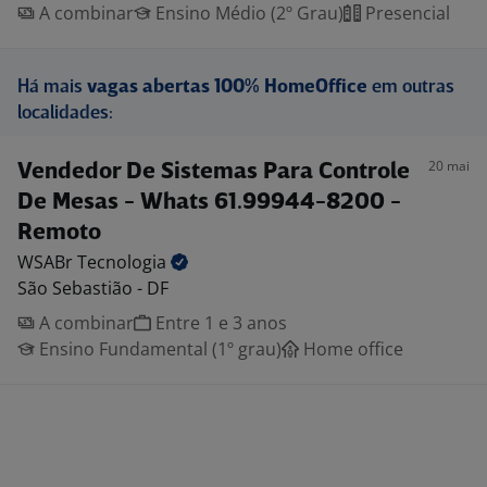
A combinar
Ensino Médio (2º Grau)
Presencial
Há mais
vagas abertas 100% HomeOffice
em outras
localidades:
20 mai
Vendedor De Sistemas Para Controle
De Mesas - Whats 61.99944-8200 -
Remoto
WSABr
Tecnologia
São Sebastião - DF
A combinar
Entre 1 e 3 anos
Ensino Fundamental (1º grau)
Home office