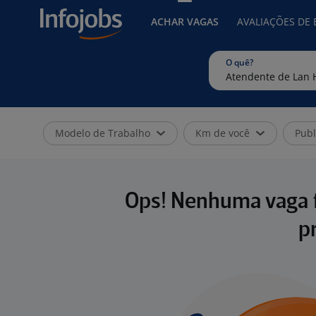
ACHAR VAGAS
AVALIAÇÕES DE
O quê?
Modelo de Trabalho
Km de você
Publ
Ops! Nenhuma vaga f
p