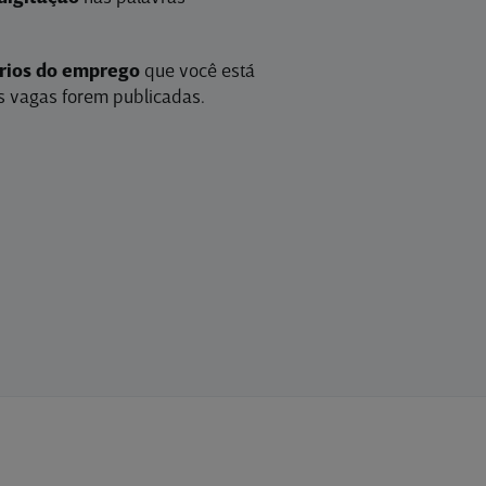
érios do emprego
que você está
 vagas forem publicadas.