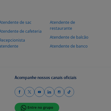
Atendente de sac
Atendente de
restaurante
Atendente de cafeteria
Atendente de balcão
Recepcionista
atendente
Atendente de banco
Acompanhe nossos canais oficiais
Entre no grupo