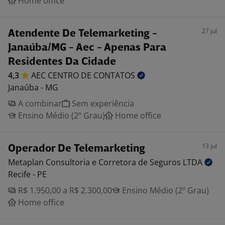
Home office
27 jul
Atendente De Telemarketing -
Janaúba/MG - Aec - Apenas Para
Residentes Da Cidade
4,3
AEC CENTRO DE
CONTATOS
Janaúba - MG
A combinar
Sem experiência
Ensino Médio (2º Grau)
Home office
13 jul
Operador De Telemarketing
Metaplan Consultoria e Corretora de Seguros
LTDA
Recife - PE
R$ 1.950,00 a R$ 2.300,00
Ensino Médio (2º Grau)
Home office