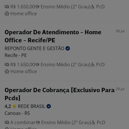
R$ 1.650,00
Ensino Médio (2º Grau)
PcD
Home office
30 jul
Operador De Atendimento - Home
Office - Recife/PE
REPONTO GENTE E
GESTÃO
Recife - PE
R$ 1.650,00
Ensino Médio (2º Grau)
PcD
Home office
29 jul
Operador De Cobrança [Exclusivo Para
Pcds]
4,2
REDE
BRASIL
Canoas - RS
A combinar
Ensino Médio (2º Grau)
PcD