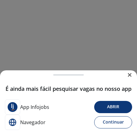
É ainda mais fácil pesquisar vagas no nosso app
App Infojobs
ABRIR
Navegador
Continuar