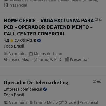
Presencial
23 jul
HOME OFFICE - VAGA EXCLUSIVA PARA
PCD - OPERADOR DE ATENDIMENTO -
CALL CENTER COMERCIAL
4,3
CARREFOUR
Todo Brasil
A combinar
Menos de 1 ano
Ensino Médio (2º Grau)
PcD
Presencial
20 mai
Operador De Telemarketing
Empresa
confidencial
Todo Brasil
A combinar
Ensino Médio (2º Grau)
Presencial