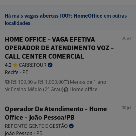
Há mais
vagas abertas 100% HomeOffice
em outras
localidades:
30 jul
HOME OFFICE - VAGA EFETIVA
OPERADOR DE ATENDIMENTO VOZ -
CALL CENTER COMERCIAL
4,3
CARREFOUR
Recife - PE
R$ 100,00 a R$ 1.000,00
Menos de 1 ano
Ensino Médio (2º Grau)
Home office
30 jul
Operador De Atendimento - Home
Office - João Pessoa/PB
REPONTO GENTE E
GESTÃO
João Pessoa - PB