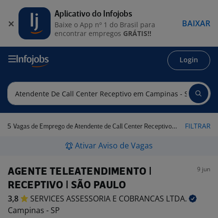
Aplicativo do Infojobs
BAIXAR
Baixe o App nº 1 do Brasil para
encontrar empregos
GRÁTIS!!
Login
5
FILTRAR
Vagas de Emprego de Atendente de Call Center Receptivo em Campinas - SP
Ativar Aviso de Vagas
9 jun
AGENTE TELEATENDIMENTO |
RECEPTIVO | SÃO PAULO
3,8
SERVICES ASSESSORIA E COBRANCAS
LTDA.
Campinas - SP