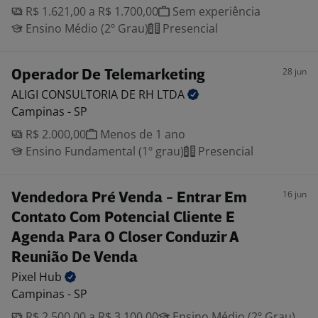
R$ 1.621,00 a R$ 1.700,00
Sem experiência
Ensino Médio (2º Grau)
Presencial
28 jun
Operador De Telemarketing
ALIGI CONSULTORIA DE RH
LTDA
Campinas - SP
R$ 2.000,00
Menos de 1 ano
Ensino Fundamental (1º grau)
Presencial
16 jun
Vendedora Pré Venda - Entrar Em
Contato Com Potencial Cliente E
Agenda Para O Closer Conduzir A
Reunião De Venda
Pixel
Hub
Campinas - SP
R$ 2.500,00 a R$ 3.100,00
Ensino Médio (2º Grau)