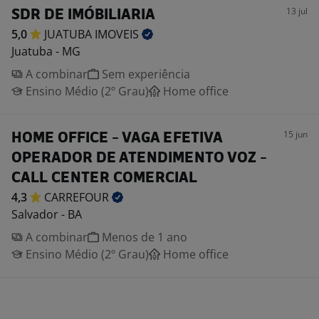
13 jul
SDR DE IMÓBILIARIA
5,0
JUATUBA
IMOVEIS
Juatuba - MG
A combinar
Sem experiência
Ensino Médio (2º Grau)
Home office
15 jun
HOME OFFICE - VAGA EFETIVA
OPERADOR DE ATENDIMENTO VOZ -
CALL CENTER COMERCIAL
4,3
CARREFOUR
Salvador - BA
A combinar
Menos de 1 ano
Ensino Médio (2º Grau)
Home office