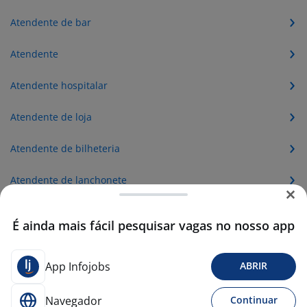
Atendente de bar
Atendente
Atendente hospitalar
Atendente de loja
Atendente de bilheteria
Atendente de lanchonete
Atendente de sac
É ainda mais fácil pesquisar vagas no nosso app
Atendente de restaurante
App Infojobs
ABRIR
Buffet
Navegador
Continuar