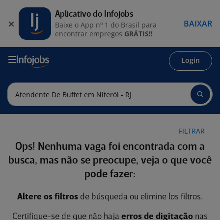
Aplicativo do Infojobs
BAIXAR
Baixe o App nº 1 do Brasil para
encontrar empregos
GRÁTIS!!
Login
FILTRAR
Ops! Nenhuma vaga foi encontrada com a
busca, mas não se preocupe, veja o que você
pode fazer:
Altere os filtros
de búsqueda ou elimine los filtros.
Certifique-se de que não haja
erros de digitação
nas