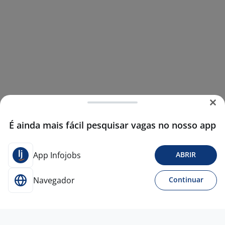
É ainda mais fácil pesquisar vagas no nosso app
App Infojobs
ABRIR
Navegador
Continuar