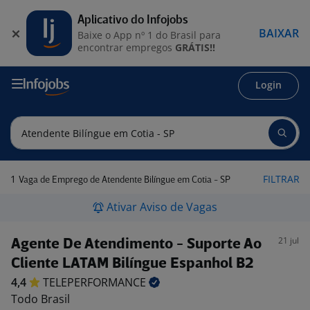
Aplicativo do Infojobs
BAIXAR
Baixe o App nº 1 do Brasil para
encontrar empregos
GRÁTIS!!
Login
1
FILTRAR
Vaga de Emprego de Atendente Bilíngue em Cotia - SP
Ativar Aviso de Vagas
21 jul
Agente De Atendimento - Suporte Ao
Cliente LATAM Bilíngue Espanhol B2
4,4
TELEPERFORMANCE
Todo Brasil