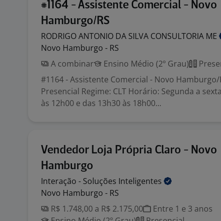
#1164 - Assistente Comercial - Novo
Hamburgo/RS
RODRIGO ANTONIO DA SILVA CONSULTORIA
ME
Novo Hamburgo - RS
A combinar
Ensino Médio (2º Grau)
Prese
#1164 - Assistente Comercial - Novo Hamburgo/
Presencial Regime: CLT Horário: Segunda a sexta
às 12h00 e das 13h30 às 18h00...
Vendedor Loja Própria Claro - Novo
Hamburgo
Interação - Soluções
Inteligentes
Novo Hamburgo - RS
R$ 1.748,00 a R$ 2.175,00
Entre 1 e 3 anos
Ensino Médio (2º Grau)
Presencial