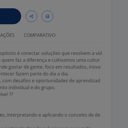
IAÇÕES
COMPARATIVO
opósito é conectar soluções que resolvem a vid
 quem faz a diferença e cultivamos uma cultur
de gostar de gente, foco em resultados, inova
ontecer fazem parte do dia a dia.
, com desafios e oportunidades de aprendizad
to individual e do grupo.
lve! ??
nes, interpretando e aplicando o conceito de de