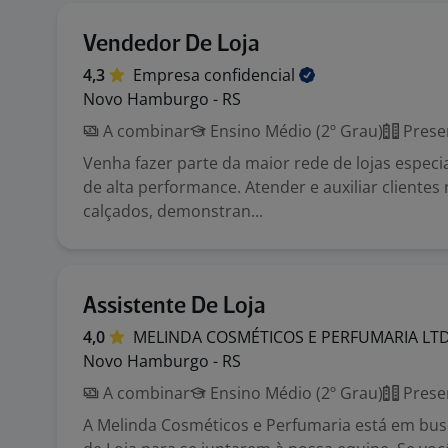
Vendedor De Loja
4,3
Empresa
confidencial
Novo Hamburgo - RS
A combinar
Ensino Médio (2º Grau)
Prese
Venha fazer parte da maior rede de lojas especi
de alta performance. Atender e auxiliar clientes
calçados, demonstran...
Assistente De Loja
4,0
MELINDA COSMÉTICOS E PERFUMARIA
LT
Novo Hamburgo - RS
A combinar
Ensino Médio (2º Grau)
Prese
A Melinda Cosméticos e Perfumaria está em bus