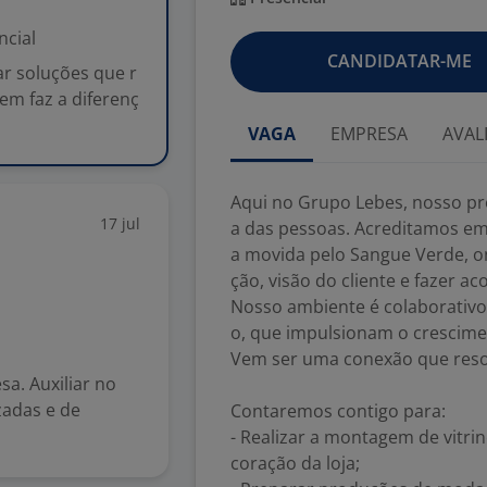
ncial
CANDIDATAR-ME
r soluções que r
em faz a diferenç
VAGA
EMPRESA
AVAL
Aqui no Grupo Lebes, nosso pr
17 jul
a das pessoas. Acreditamos em
a movida pelo Sangue Verde, on
ção, visão do cliente e fazer ac
Nosso ambiente é colaborativo
o, que impulsionam o crescimen
Vem ser uma conexão que reso
sa. Auxiliar no
zadas e de
Contaremos contigo para:
- Realizar a montagem de vitri
coração da loja;