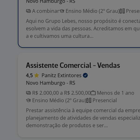
Novo Hamburgo - RS
A combinar
Ensino Médio (2º Grau)
Prese
Aqui no Grupo Lebes, nosso propósito é conecta
esolvem a vida das pessoas. Acreditamos em qu
a e cultivamos uma cultura...
Assistente Comercial - Vendas
4,5
Panitz
Extintores
Novo Hamburgo - RS
R$ 2.000,00 a R$ 2.500,00
Menos de 1 ano
Ensino Médio (2º Grau)
Presencial
Prestar assistência à equipe comercial da empre
planejamento de atividades de vendas especiali
demonstração de produtos e ser...