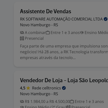
Assistente De Vendas
RK SOFTWARE AUTOMAÇÃO COMERCIAL
LTDA
Novo Hamburgo - RS
A combinar
Entre 1 e 3 anos
Ensino Médio
Presencial
Faça parte de uma empresa que impulsiona son
negócios! Há 28 anos, a RK Tecnologia transform
empresas através da tecnolo...
Vendedor De Loja - Loja São Leopol
4,5
Rede
celltronics
Novo Hamburgo - RS
R$ 1.984,00 a R$ 4.500,00
Entre 1 e 3 anos
Ensino Médio (2º Grau)
Presencial