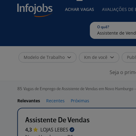
ACHAR VAGAS
AVALIAÇÕES DE
O quê?
Modelo de Trabalho
Km de você
Publ
Seja o prim
85
Vagas de Emprego de Assistente de Vendas em Novo Hamburgo -
Relevantes
Recentes
Próximas
Assistente De Vendas
4,3
LOJAS
LEBES