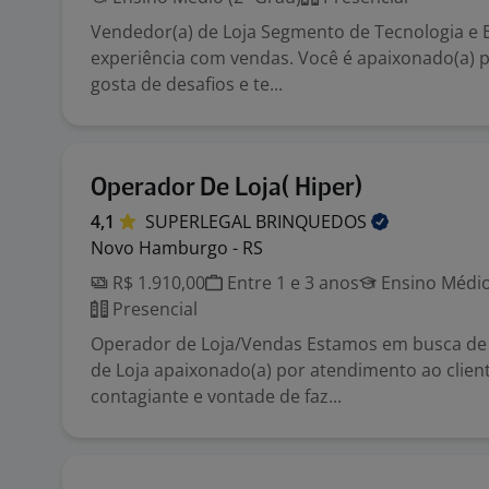
Vendedor(a) de Loja Segmento de Tecnologia e E
experiência com vendas. Você é apaixonado(a) p
gosta de desafios e te...
Operador De Loja( Hiper)
4,1
SUPERLEGAL
BRINQUEDOS
Novo Hamburgo - RS
R$ 1.910,00
Entre 1 e 3 anos
Ensino Médio
Presencial
Operador de Loja/Vendas Estamos em busca de
de Loja apaixonado(a) por atendimento ao clien
contagiante e vontade de faz...