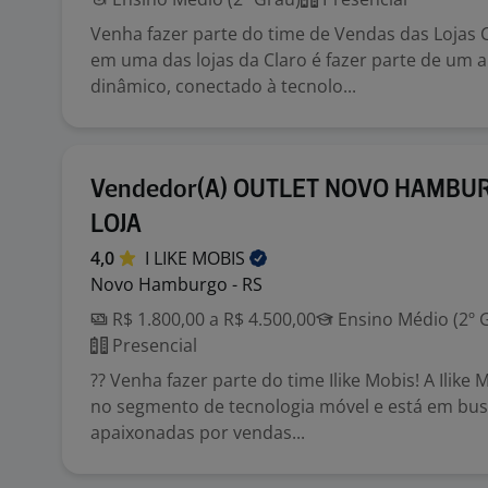
Venha fazer parte do time de Vendas das Lojas Cl
em uma das lojas da Claro é fazer parte de um 
dinâmico, conectado à tecnolo...
Vendedor(A) OUTLET NOVO HAMBU
LOJA
4,0
I LIKE
MOBIS
Novo Hamburgo - RS
R$ 1.800,00 a R$ 4.500,00
Ensino Médio (2º 
Presencial
?? Venha fazer parte do time Ilike Mobis! A Ilike 
no segmento de tecnologia móvel e está em bu
apaixonadas por vendas...