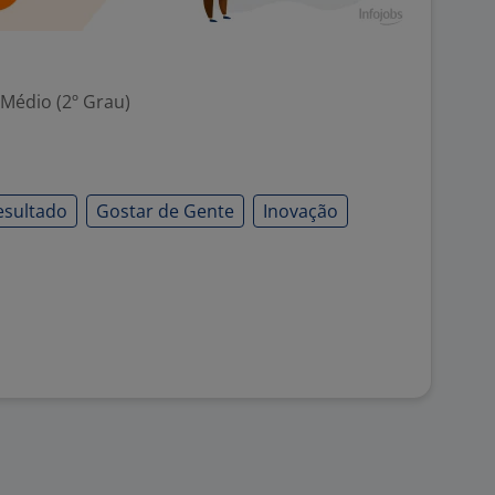
 Médio (2º Grau)
esultado
Gostar de Gente
Inovação