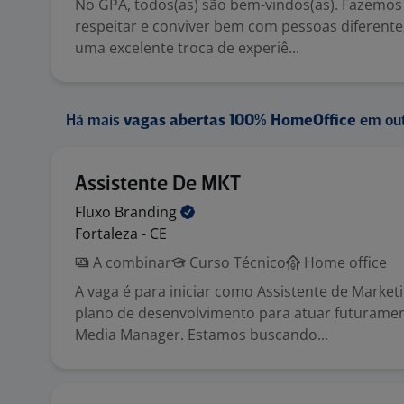
No GPA, todos(as) são bem-vindos(as). Fazemos
respeitar e conviver bem com pessoas diferente
uma excelente troca de experiê...
Há mais
vagas abertas 100% HomeOffice
em out
Assistente De MKT
Fluxo
Branding
Fortaleza - CE
A combinar
Curso Técnico
Home office
A vaga é para iniciar como Assistente de Marke
plano de desenvolvimento para atuar futurame
Media Manager. Estamos buscando...