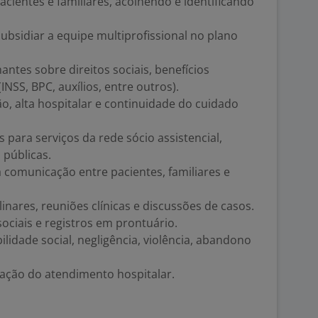
acientes e familiares, acolhendo e identificando
subsidiar a equipe multiprofissional no plano
ntes sobre direitos sociais, benefícios
(INSS, BPC, auxílios, entre outros).
o, alta hospitalar e continuidade do cuidado
 para serviços da rede sócio assistencial,
s públicas.
a comunicação entre pacientes, familiares e
plinares, reuniões clínicas e discussões de casos.
sociais e registros em prontuário.
lidade social, negligência, violência, abandono
ação do atendimento hospitalar.