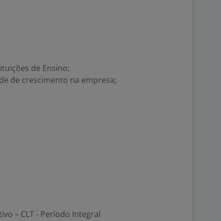
ituições de Ensino;
ade de crescimento na empresa;
tivo – CLT - Período Integral