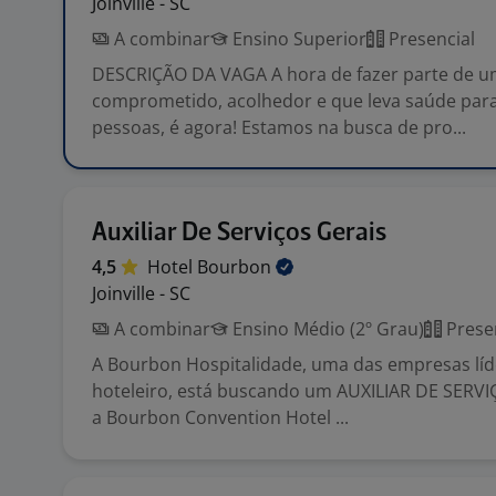
Joinville - SC
A combinar
Ensino Superior
Presencial
DESCRIÇÃO DA VAGA A hora de fazer parte de u
comprometido, acolhedor e que leva saúde par
pessoas, é agora! Estamos na busca de pro...
Auxiliar De Serviços Gerais
4,5
Hotel
Bourbon
Joinville - SC
A combinar
Ensino Médio (2º Grau)
Prese
A Bourbon Hospitalidade, uma das empresas lí
hoteleiro, está buscando um AUXILIAR DE SERVI
a Bourbon Convention Hotel ...