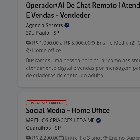
Operador(A) De Chat Remoto | Aten
E Vendas - Vendedor
Agencia
Secrets
São Paulo - SP
R$ 1.000,00 a R$ 5.000,00
Ensino Médio (2º 
Home office
Buscamos uma pessoa para atuar como assiste
atendimento digital e vendas por mensagem p
de criadoras de conteudo adulto. ...
CONTRATAÇÃO URGENTE
Social Media - Home Office
MF ELLOS CRIACOES LTDA
ME
Guarulhos - SP
R$ 2.200,00
Entre 1 e 3 anos
Ensino Super