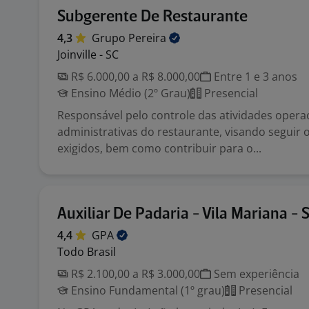
Subgerente De Restaurante
4,3
Grupo
Pereira
Joinville - SC
R$ 6.000,00 a R$ 8.000,00
Entre 1 e 3 anos
Ensino Médio (2º Grau)
Presencial
Responsável pelo controle das atividades operac
administrativas do restaurante, visando seguir 
exigidos, bem como contribuir para o...
Auxiliar De Padaria - Vila Mariana - 
4,4
GPA
Todo Brasil
R$ 2.100,00 a R$ 3.000,00
Sem experiência
Ensino Fundamental (1º grau)
Presencial