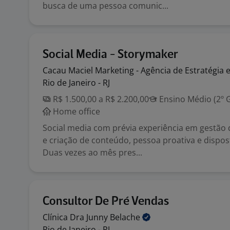
busca de uma pessoa comunic...
Social Media - Storymaker
Cacau Maciel Marketing - Agência de Estratégia 
Rio de Janeiro - RJ
R$ 1.500,00 a R$ 2.200,00
Ensino Médio (2º 
Home office
Social media com prévia experiência em gestão 
e criação de conteúdo, pessoa proativa e dispos
Duas vezes ao mês pres...
Consultor De Pré Vendas
Clínica Dra Junny
Belache
Rio de Janeiro - RJ