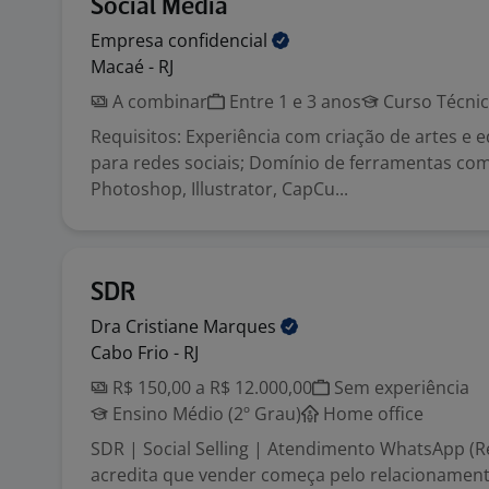
Social Media
Empresa
confidencial
Macaé - RJ
A combinar
Entre 1 e 3 anos
Curso Técni
Requisitos: Experiência com criação de artes e e
para redes sociais; Domínio de ferramentas co
Photoshop, Illustrator, CapCu...
SDR
Dra Cristiane
Marques
Cabo Frio - RJ
R$ 150,00 a R$ 12.000,00
Sem experiência
Ensino Médio (2º Grau)
Home office
SDR | Social Selling | Atendimento WhatsApp (
acredita que vender começa pelo relacionamen