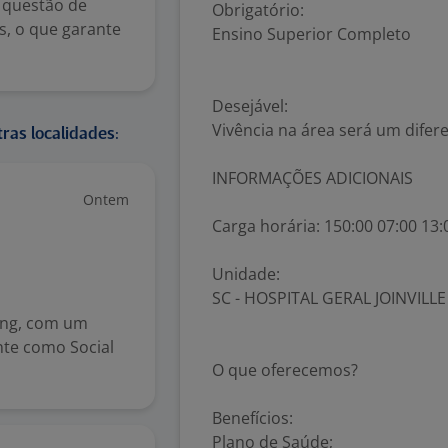
 questão de
Obrigatório:
s, o que garante
Ensino Superior Completo
Desejável:
Vivência na área será um difere
ras localidades:
INFORMAÇÕES ADICIONAIS
Ontem
Carga horária: 150:00 07:00 13:
Unidade:
SC - HOSPITAL GERAL JOINVILLE
ting, com um
nte como Social
O que oferecemos?
Benefícios:
Plano de Saúde;