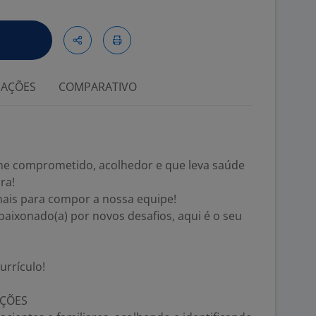
IAÇÕES
COMPARATIVO
ime comprometido, acolhedor e que leva saúde
ra!
nais para compor a nossa equipe!
aixonado(a) por novos desafios, aqui é o seu
urrículo!
IÇÕES