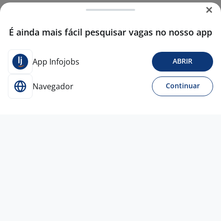
É ainda mais fácil pesquisar vagas no nosso app
App Infojobs
ABRIR
Navegador
Continuar
Para Candidatos
Acesse o site de empregos líder e se candidate a
vagas adequadas ao seu perfil de forma fácil e