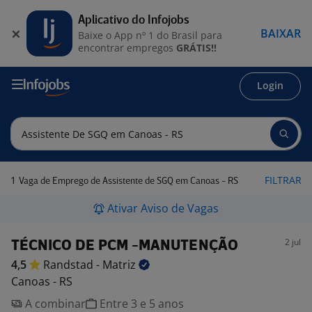
Aplicativo do Infojobs
BAIXAR
Baixe o App nº 1 do Brasil para
encontrar empregos
GRÁTIS!!
Login
1
FILTRAR
Vaga de Emprego de Assistente de SGQ em Canoas - RS
Ativar Aviso de Vagas
2 jul
TÉCNICO DE PCM -MANUTENÇÃO
4,5
Randstad -
Matriz
Canoas - RS
A combinar
Entre 3 e 5 anos