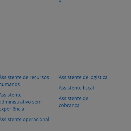
SP
Assistente de recursos
Assistente de logistica
humanos
Assistente fiscal
Assistente
Assistente de
administrativo sem
cobrança
experiência
Assistente operacional