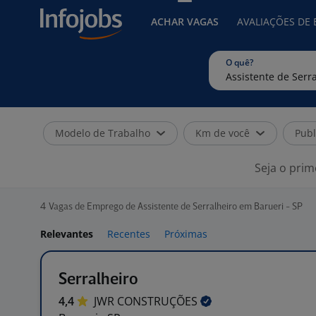
ACHAR VAGAS
AVALIAÇÕES DE
O quê?
Modelo de Trabalho
Km de você
Publ
Seja o prim
4
Vagas de Emprego de Assistente de Serralheiro em Barueri - SP
Relevantes
Recentes
Próximas
Serralheiro
4,4
JWR
CONSTRUÇÕES