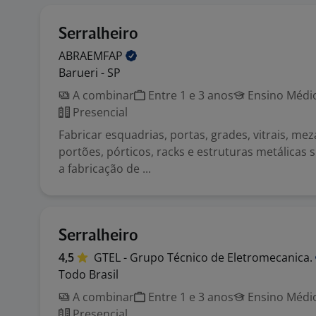
Serralheiro
ABRAEMFAP
Barueri - SP
A combinar
Entre 1 e 3 anos
Ensino Médio
Presencial
Fabricar esquadrias, portas, grades, vitrais, me
portões, pórticos, racks e estruturas metálicas s
a fabricação de ...
Serralheiro
4,5
GTEL - Grupo Técnico de
Eletromecanica.
Todo Brasil
A combinar
Entre 1 e 3 anos
Ensino Médio
Presencial