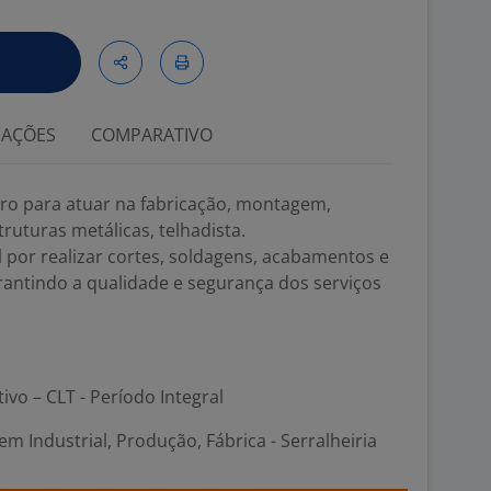
IAÇÕES
COMPARATIVO
ro para atuar na fabricação, montagem,
ruturas metálicas, telhadista.
l por realizar cortes, soldagens, acabamentos e
rantindo a qualidade e segurança dos serviços
tivo – CLT - Período Integral
m Industrial, Produção, Fábrica - Serralheiria