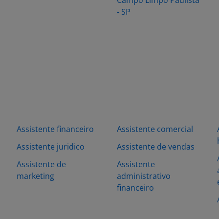
Campo Limpo Paulista
- SP
Assistente financeiro
Assistente comercial
Assistente juridico
Assistente de vendas
Assistente de
Assistente
s
marketing
administrativo
financeiro