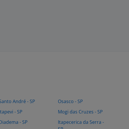
Santo André - SP
Osasco - SP
Itapevi - SP
Mogi das Cruzes - SP
Diadema - SP
Itapecerica da Serra -