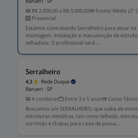
Barueri - SP
R$ 2.000,00 a R$ 3.000,00
Ensino Médio (2º 
Presencial
Estamos contratando Serralheiro para atuar na 
montagem, instalação e manutenção de estrutur
telhadista. O profissional será ...
Serralheiro
4,3
Rede
Duque
Barueri - SP
A combinar
Entre 3 e 5 anos
Curso Técni
Buscamos um SERRALHEIRO, que saiba de mon
estruturas metálicas, tais como telhado, estrutu
corrimão e chapas para caixa de passa...