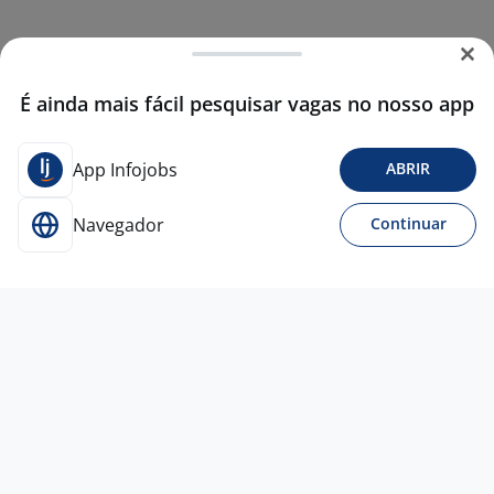
É ainda mais fácil pesquisar vagas no nosso app
App Infojobs
ABRIR
Navegador
Continuar
Para Candidatos