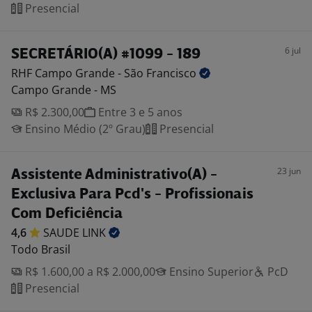
Presencial
6 jul
SECRETÁRIO(A) #1099 - 189
RHF Campo Grande - São
Francisco
Campo Grande - MS
R$ 2.300,00
Entre 3 e 5 anos
Ensino Médio (2º Grau)
Presencial
23 jun
Assistente Administrativo(A) -
Exclusiva Para Pcd's - Profissionais
Com Deficiência
4,6
SAUDE
LINK
Todo Brasil
R$ 1.600,00 a R$ 2.000,00
Ensino Superior
PcD
Presencial