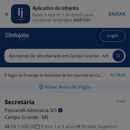
Aplicativo do Infojobs
BAIXAR
Baixe o App nº 1 do Brasil para
encontrar empregos
GRÁTIS!!
Login
3
FILTRAR
Vagas de Emprego de Assistente de Secretariado em Campo Grande - MS
Ativar Aviso de Vagas
5 ago
Secretária
Passarelli Advocacia
S/S
Campo Grande - MS
R$ 3.000,00
Entre 1 e 3 anos
Ensino Superior