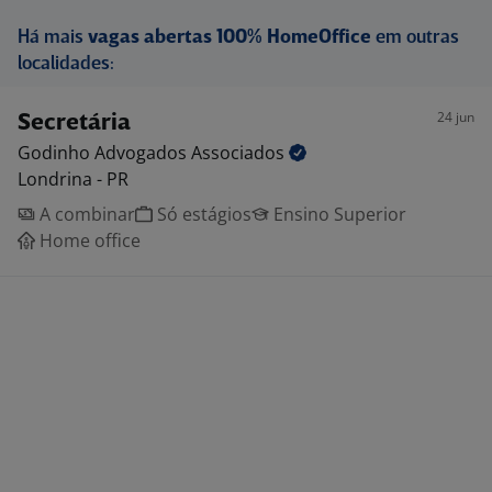
Há mais
vagas abertas 100% HomeOffice
em outras
localidades:
24 jun
Secretária
Godinho Advogados
Associados
Londrina - PR
A combinar
Só estágios
Ensino Superior
Home office