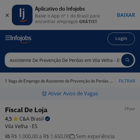
Aplicativo do Infojobs
BAIXAR
Baixe o App nº 1 do Brasil para
encontrar empregos
GRÁTIS!!
Login
1
FILTRAR
Vaga de Emprego de Assistente de Prevenção de Perdas em Vila Velha - ES
Ativar Aviso de Vagas
29 jun
Fiscal De Loja
4,5
C&A
Brasil
Vila Velha - ES
R$ 1.000,00 a R$ 1.650,00
Sem experiência